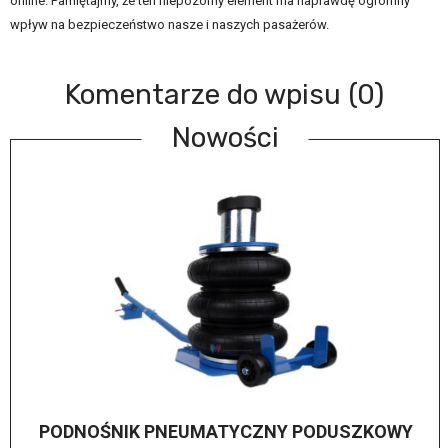
online. Pamiętajmy, że ten niepozorny element ma naprawdę ogromny
wpływ na bezpieczeństwo nasze i naszych pasażerów.
Komentarze do wpisu (0)
Nowości
PODNOŚNIK PNEUMATYCZNY PODUSZKOWY