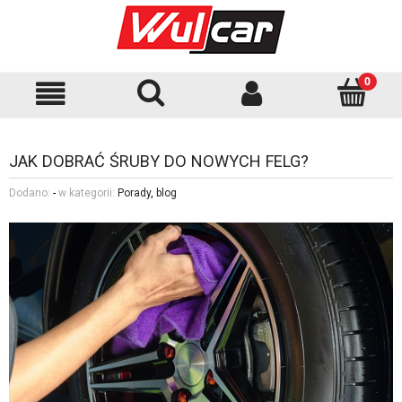
JAK DOBRAĆ ŚRUBY DO NOWYCH FELG?
Dodano:
-
w kategorii:
Porady
,
blog