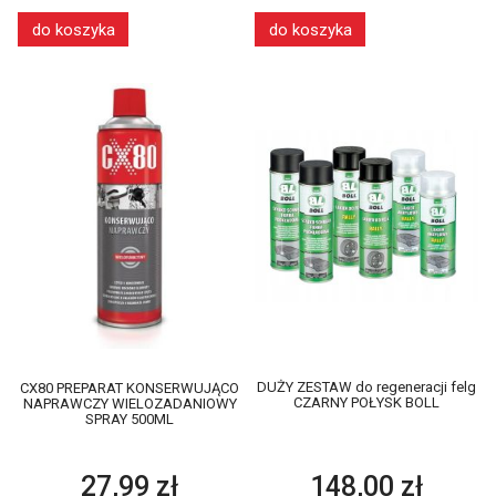
do koszyka
do koszyka
DUŻY ZESTAW do regeneracji felg
CX80 PREPARAT KONSERWUJĄCO
CZARNY POŁYSK BOLL
NAPRAWCZY WIELOZADANIOWY
SPRAY 500ML
148,00 zł
27,99 zł