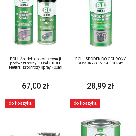
BOLL Środek do konserwacji
BOLL ŚRODEK DO OCHRONY
podwozi spray 500ml + BOLL
KOMORY SILNIKA - SPRAY
Neutralizator rdzy spray 400ml
67,00 zł
28,99 zł
do koszyka
do koszyka