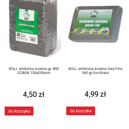
BOLL włóknina ścierna Very Fine
BOLL włóknina ścierna gr. 800
360 gr bordowa
SZARA 150x200mm
4,99 zł
4,50 zł
do koszyka
do koszyka