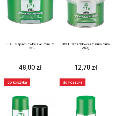
BOLL Szpachlówka z aluminium
BOLL Szpachlówka z aluminium
1,8KG
250g
48,00 zł
12,70 zł
do koszyka
do koszyka