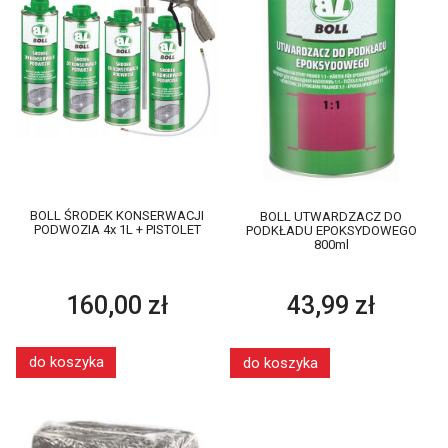
BOLL ŚRODEK KONSERWACJI
BOLL UTWARDZACZ DO
PODWOZIA 4x 1L + PISTOLET
PODKŁADU EPOKSYDOWEGO
800ml
160,00 zł
43,99 zł
do koszyka
do koszyka