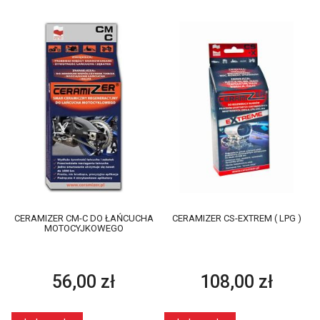
CERAMIZER CM-C DO ŁAŃCUCHA
CERAMIZER CS-EXTREM ( LPG )
MOTOCYJKOWEGO
56,00 zł
108,00 zł