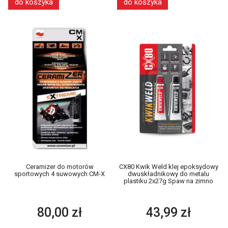
do koszyka
do koszyka
Ceramizer do motorów
CX80 Kwik Weld klej epoksydowy
sportowych 4 suwowych CM-X
dwuskładnikowy do metalu
plastiku 2x27g Spaw na zimno
80,00 zł
43,99 zł