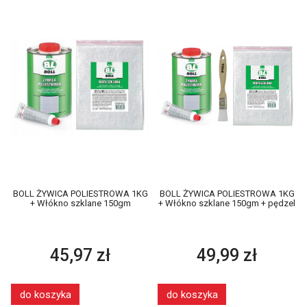
BOLL ŻYWICA POLIESTROWA 1KG
BOLL ŻYWICA POLIESTROWA 1KG
+ Włókno szklane 150gm
+ Włókno szklane 150gm + pędzel
45,97 zł
49,99 zł
do koszyka
do koszyka