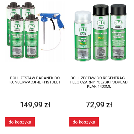
BOLL ZESTAW BARANEK DO
BOLL ZESTAW DO REGENERACJI
KONSERWACJI 4L +PISTOLET
FELG CZARNY POŁYSK PODKŁAD
KLAR 1400ML
149,99 zł
72,99 zł
do koszyka
do koszyka