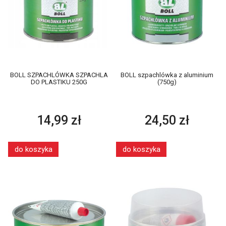
BOLL SZPACHLÓWKA SZPACHLA
BOLL szpachlówka z aluminium
DO PLASTIKU 250G
(750g)
14,99 zł
24,50 zł
do koszyka
do koszyka