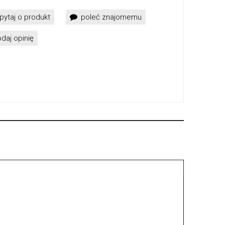
pytaj o produkt
poleć znajomemu
daj opinię