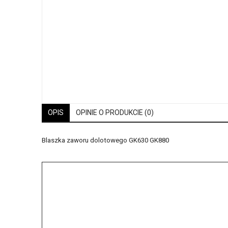
OPIS
OPINIE O PRODUKCIE (0)
Blaszka zaworu dolotowego GK630 GK880