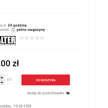
a w:
24 godziny
pność:
pełne magazyny
,00 zł
szt.
DO KOSZYKA
dodaj do przechowalni
oduktu:
19-04-1054