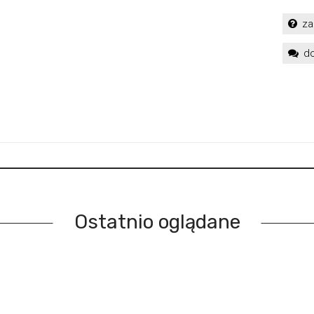
za
do
Ostatnio oglądane