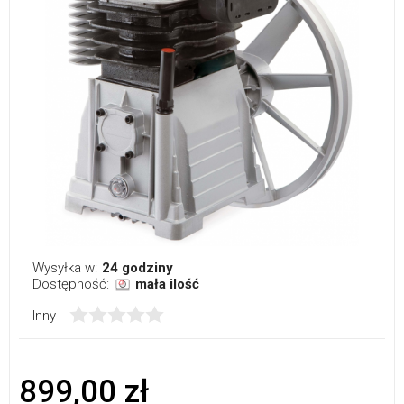
Wysyłka w:
24 godziny
Dostępność:
mała ilość
Inny
899,00 zł