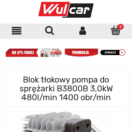
Blok tłokowy pompa do
sprężarki B3800B 3,0kW
480l/min 1400 obr/min