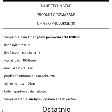
DANE TECHNICZNE
PRODUKTY POWIĄZANE
OPINIE O PRODUKCIE (0)
Pompa olejowa z napędem pasowym FNA B3800B
- ilość cylindrów : 2
- ilość stopni sprężania : 1
- wydajność : 480 ltr/min
- moc : 4 KM / 3,0 kW
- prędkość obrotowa : 1400 obr/min
- ciśnienie max : 10 bar
- koło napędowe : aluminiowe
Pompa w stanie suchym , opakowana w karton.
Ostatnio