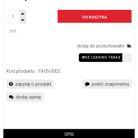
DO KOSZYKA
szt.
dodaj do przechowalni
WEŹ LEASING TERAZ
Kod produktu:
19-05-0002
zapytaj o produkt
poleć znajomemu
dodaj opinię
OPIS