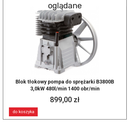
oglądane
Blok tłokowy pompa do sprężarki B3800B
3,0kW 480l/min 1400 obr/min
899,00 zł
do koszyka