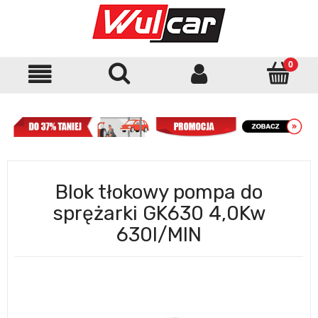
Blok tłokowy pompa do
sprężarki GK630 4,0Kw
630l/MIN