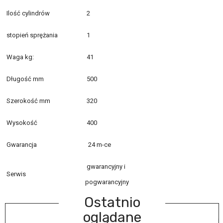
Ilość cylindrów
2
stopień sprężania
1
Waga kg:
41
Długość mm
500
Szerokość mm
320
Wysokość
400
Gwarancja
24 m-ce
gwarancyjny i
Serwis
pogwarancyjny
Ostatnio
oglądane