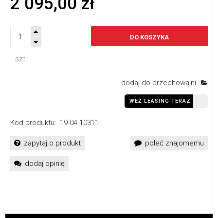
2 095,00 zł
DO KOSZYKA
szt.
dodaj do przechowalni
WEŹ LEASING TERAZ
Kod produktu:
19-04-10311
zapytaj o produkt
poleć znajomemu
dodaj opinię