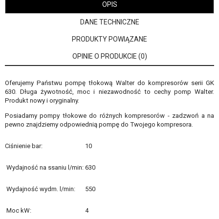
OPIS
DANE TECHNICZNE
PRODUKTY POWIĄZANE
OPINIE O PRODUKCIE (0)
Oferujemy Państwu pompę tłokową Walter do kompresorów serii GK
630. Długa żywotność, moc i niezawodność to cechy pomp Walter.
Produkt nowy i oryginalny.
Posiadamy pompy tłokowe do różnych kompresorów - zadzwoń a na
pewno znajdziemy odpowiednią pompę do Twojego kompresora.
Ciśnienie bar:
10
Wydajność na ssaniu l/min:
630
Wydajność wydm. l/min:
550
Moc kW:
4