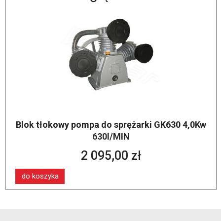
Blok tłokowy pompa do sprężarki GK630 4,0Kw
630l/MIN
2 095,00 zł
do koszyka