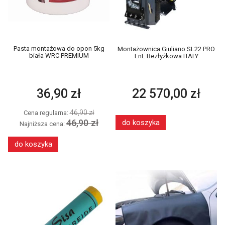
Pasta montażowa do opon 5kg
Montażownica Giuliano SL22 PRO
biała WRC PREMIUM
LnL Bezłyżkowa ITALY
36,90 zł
22 570,00 zł
46,90 zł
Cena regularna:
46,90 zł
do koszyka
Najniższa cena:
do koszyka