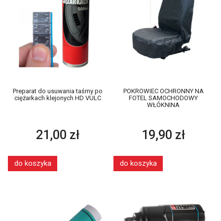
Preparat do usuwania taśmy po
POKROWIEC OCHRONNY NA
ciężarkach klejonych HD VULC
FOTEL SAMOCHODOWY
WŁÓKNINA
21,00 zł
19,90 zł
do koszyka
do koszyka