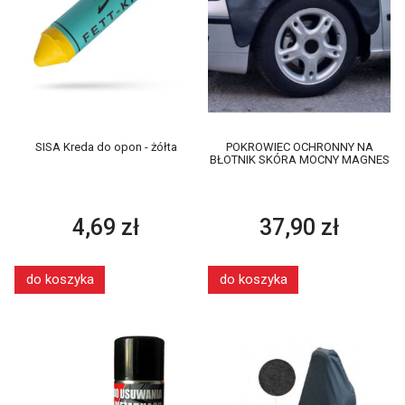
SISA Kreda do opon - żółta
POKROWIEC OCHRONNY NA
BŁOTNIK SKÓRA MOCNY MAGNES
4,69 zł
37,90 zł
do koszyka
do koszyka