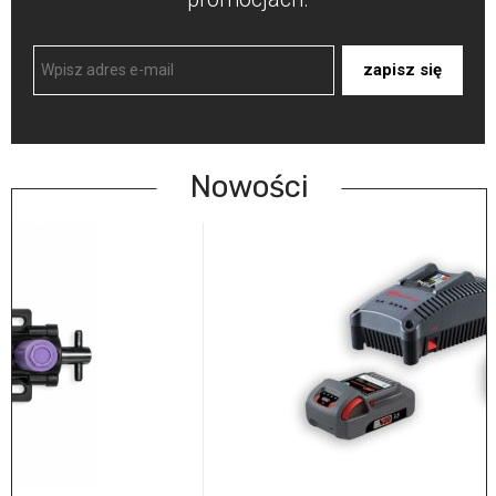
zapisz się
Nowości