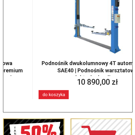
Podnośnik dwukolumnowy 4T automatyczny
SAE40 | Podnośnik warsztatowy
elektrohydrauliczny
10 890,00 zł
do koszyka