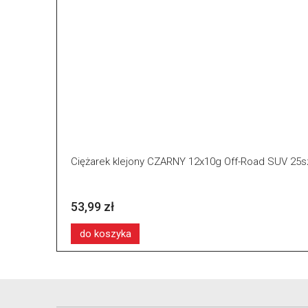
Ciężarek klejony CZARNY 12x10g Off-Road SUV 25s
53,99 zł
do koszyka