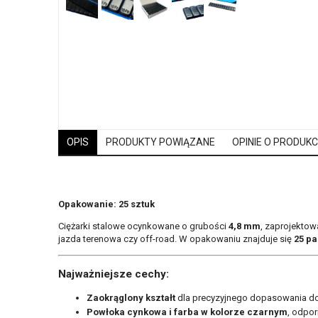
OPIS
PRODUKTY POWIĄZANE
OPINIE O PRODUKCI
Opakowanie: 25 sztuk
Ciężarki stalowe ocynkowane o grubości
4,8 mm
, zaprojektow
jazda terenowa czy off-road. W opakowaniu znajduje się
25 p
Najważniejsze cechy:
Zaokrąglony kształt
dla precyzyjnego dopasowania do 
Powłoka cynkowa i farba w kolorze czarnym
, odpor