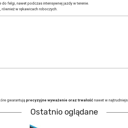
e do felgi, nawet podczas intensywnej jazdy w terenie.
ż, również w rękawicach roboczych.
które gwarantują
precyzyjne wyważenie oraz trwałość
nawet w najtrudniej
Ostatnio oglądane