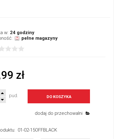
a w:
24 godziny
pność:
pełne magazyny
,99 zł
pud.
DO KOSZYKA
dodaj do przechowalni
oduktu:
01-02-15OFFBLACK