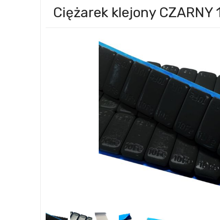
Ciężarek klejony CZARNY 