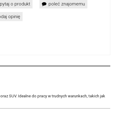
pytaj o produkt
poleć znajomemu
daj opinię
az SUV. Idealne do pracy w trudnych warunkach, takich jak