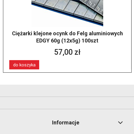
Ciężarki klejone ocynk do Felg aluminiowych
EDGY 60g (12x5g) 100szt
57,00 zł
do koszyka
Informacje