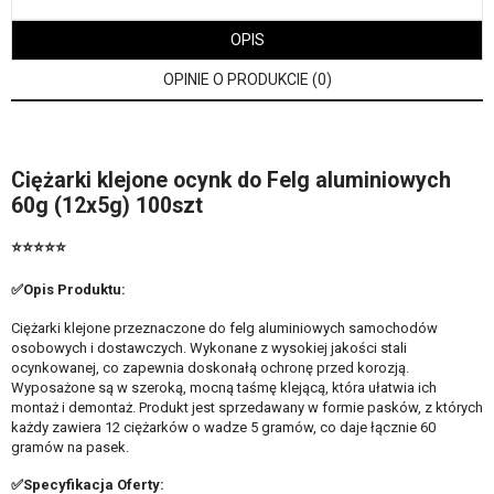
OPIS
OPINIE O PRODUKCIE (0)
Ciężarki klejone ocynk do Felg aluminiowych
60g (12x5g) 100szt
⭐⭐⭐⭐⭐
✅Opis Produktu:
Ciężarki klejone przeznaczone do felg aluminiowych samochodów
osobowych i dostawczych. Wykonane z wysokiej jakości stali
ocynkowanej, co zapewnia doskonałą ochronę przed korozją.
Wyposażone są w szeroką, mocną taśmę klejącą, która ułatwia ich
montaż i demontaż. Produkt jest sprzedawany w formie pasków, z których
każdy zawiera 12 ciężarków o wadze 5 gramów, co daje łącznie 60
gramów na pasek.
✅Specyfikacja Oferty: