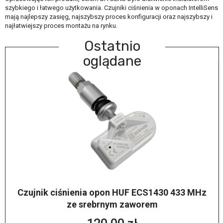
szybkiego i łatwego użytkowania. Czujniki ciśnienia w oponach IntelliSens
mają najlepszy zasięg, najszybszy proces konfiguracji oraz najszybszy i
najłatwiejszy proces montażu na rynku.
Ostatnio
oglądane
Czujnik ciśnienia opon HUF ECS1430 433 MHz
ze srebrnym zaworem