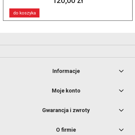
120,00 zł
do koszyka
Informacje
Moje konto
Gwarancja i zwroty
O firmie