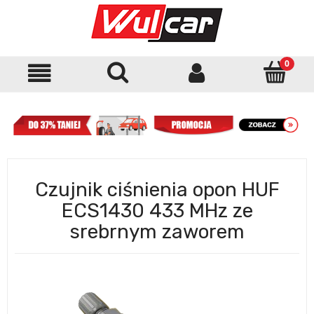
Czujnik ciśnienia opon HUF
ECS1430 433 MHz ze
srebrnym zaworem