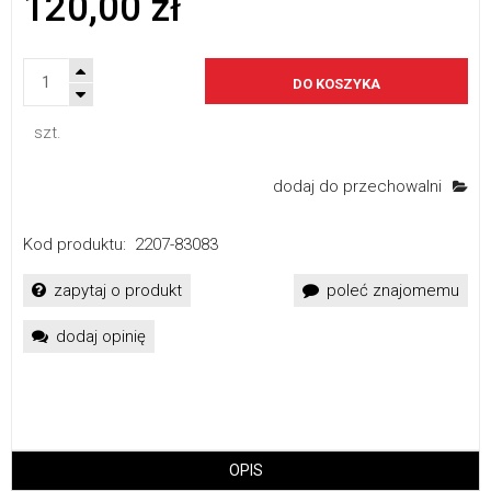
120,00 zł
DO KOSZYKA
szt.
dodaj do przechowalni
Kod produktu:
2207-83083
zapytaj o produkt
poleć znajomemu
dodaj opinię
OPIS