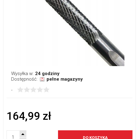
Wysyłka w:
24 godziny
Dostępność:
pełne magazyny
-
164,99 zł
DO KOSZYKA