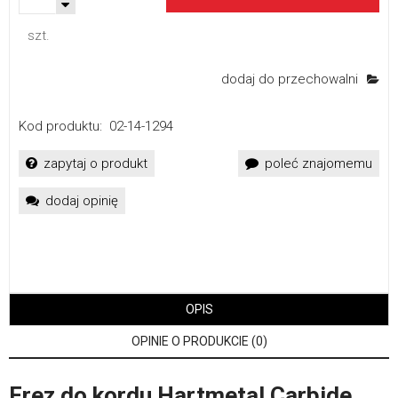
szt.
dodaj do przechowalni
Kod produktu:
02-14-1294
zapytaj o produkt
poleć znajomemu
dodaj opinię
OPIS
OPINIE O PRODUKCIE (0)
Frez do kordu Hartmetal Carbide