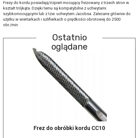
Frezy do kordu posiadają trzpień mocujący frezowany z trzech stron w
kształt trójkąta. Dzięki temu są kompatybilne z uchwytami
szybkomocującymi lub z tzw. uchwytem Jacobsa. Zalecane głównie do
użytku w wiertarkach i szlifierkach o prędkości obrotowej do 2500
obr./min.
Ostatnio
oglądane
Frez do obróbki kordu CC10