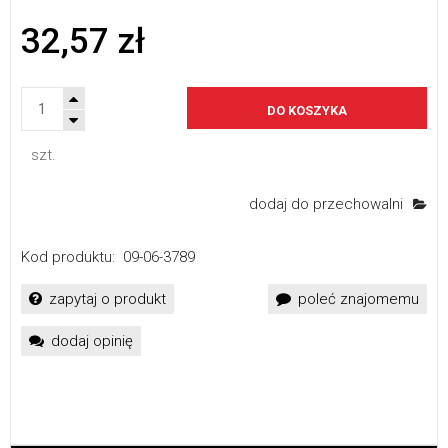
32,57 zł
DO KOSZYKA
szt.
dodaj do przechowalni
Kod produktu:
09-06-3789
zapytaj o produkt
poleć znajomemu
dodaj opinię