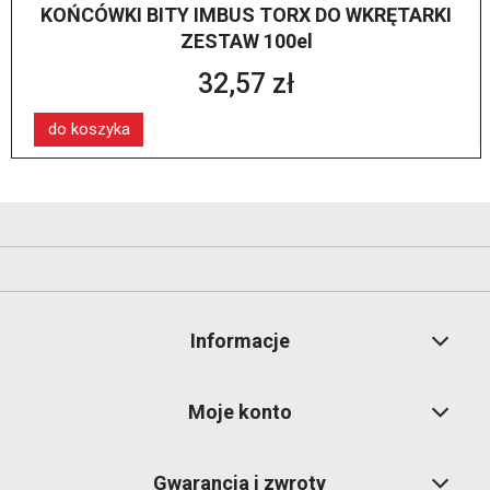
KOŃCÓWKI BITY IMBUS TORX DO WKRĘTARKI
ZESTAW 100el
32,57 zł
do koszyka
Informacje
Moje konto
Gwarancja i zwroty