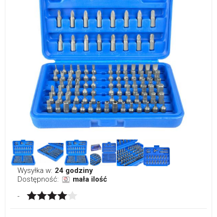
Wysyłka w:
24 godziny
Dostępność:
mała ilość
-