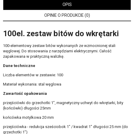
OPIS
OPINIE O PRODUKCIE (0)
100el. zestaw bitów do wkrętarki
100-elementowy zestaw bitów wykonanych ze wzmocnionej stali
węglowej. Do stosowania z narzędziami elektrycznymi. Całość
zapakowana w praktyczną walizkę.
Dane techniczne
Liczba elementów w zestawie: 100
Materiał wykonania: stal węglowa
Zawartość opakowania
przejściówki do grzechotki 1”, magnetyczny uchwyt do wkrętarki, bity
(końcówki) długości 25mm
końcówka motylkowa 20 mm
przejściówka - redukcja sześciobok 1" / kwadrat 1" długości 25 mm (do
grzechotki 1")