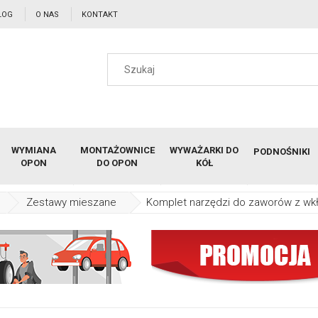
LOG
O NAS
KONTAKT
WYMIANA
MONTAŻOWNICE
WYWAŻARKI DO
PODNOŚNIKI
OPON
DO OPON
KÓŁ
Zestawy mieszane
Komplet narzędzi do zaworów z wk