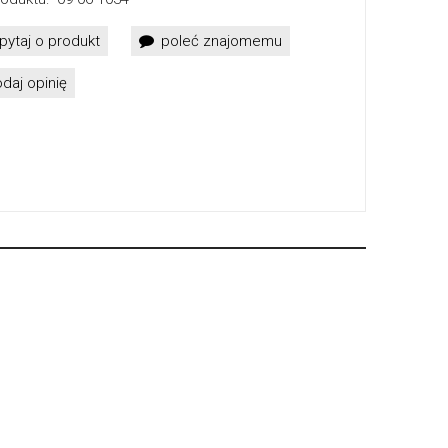
pytaj o produkt
poleć znajomemu
daj opinię