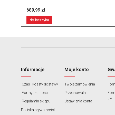
689,99 zł
do koszyka
Informacje
Moje konto
Gwa
Czas i koszty dostawy
Twoje zamówienia
Form
Formy płatności
Przechowalnia
For
gwar
Regulamin sklepu
Ustawienia konta
Polityka prywatności