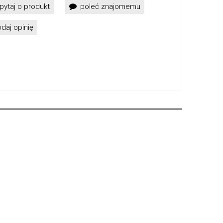
pytaj o produkt
poleć znajomemu
daj opinię