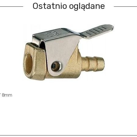
Ostatnio oglądane
LY 8mm