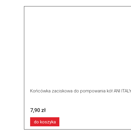
Końcówka zaciskowa do pompowania kół ANI ITA
7,90 zł
do koszyka