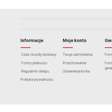
Informacje
Moje konto
Gwa
Czas i koszty dostawy
Twoje zamówienia
Form
Formy płatności
Przechowalnia
For
gwar
Regulamin sklepu
Ustawienia konta
Polityka prywatności