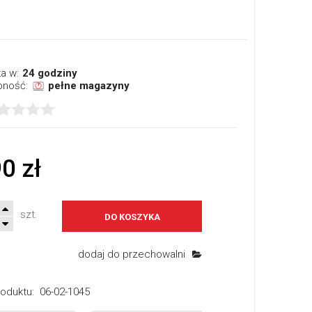
a w:
24 godziny
pność:
pełne magazyny
0 zł
szt.
DO KOSZYKA
dodaj do przechowalni
oduktu:
06-02-1045