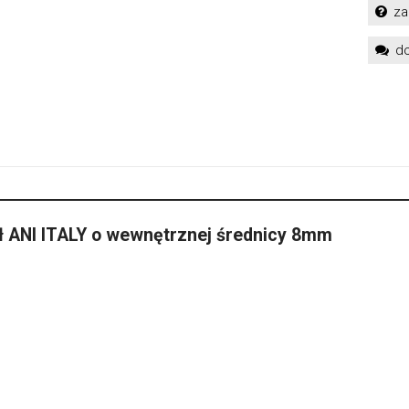
za
do
 ANI ITALY o wewnętrznej średnicy 8mm