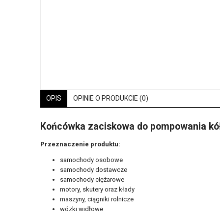
OPIS
OPINIE O PRODUKCIE (0)
Końcówka zaciskowa do pompowania kół
Przeznaczenie produktu:
samochody osobowe
samochody dostawcze
samochody ciężarowe
motory, skutery oraz kłady
maszyny, ciągniki rolnicze
wózki widłowe