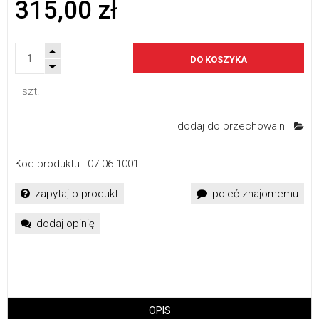
315,00 zł
DO KOSZYKA
szt.
dodaj do przechowalni
Kod produktu:
07-06-1001
zapytaj o produkt
poleć znajomemu
dodaj opinię
OPIS