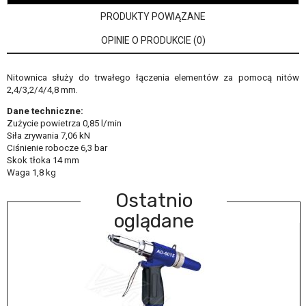
PRODUKTY POWIĄZANE
OPINIE O PRODUKCIE (0)
Nitownica służy do trwałego łączenia elementów za pomocą nitów
2,4/3,2/4/4,8 mm.
Dane techniczne:
Zużycie powietrza 0,85 l/min
Siła zrywania 7,06 kN
Ciśnienie robocze 6,3 bar
Skok tłoka 14 mm
Waga 1,8 kg
Ostatnio
oglądane