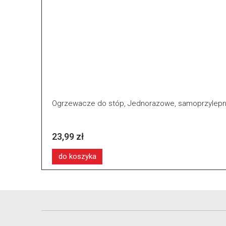
Ogrzewacze do stóp, Jednorazowe, samoprzylepne,
23,99 zł
do koszyka