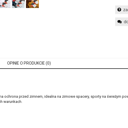
za
do
E
OPINIE O PRODUKCIE (0)
 ochrona przed zimnem, idealna na zimowe spacery, sporty na świeżym pow
ch warunkach.