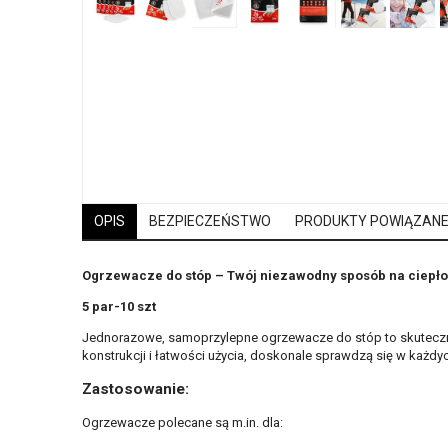
OPIS
BEZPIECZEŃSTWO
PRODUKTY POWIĄZAN
Ogrzewacze do stóp – Twój niezawodny sposób na ciepło
5 par-10 szt
Jednorazowe, samoprzylepne ogrzewacze do stóp to skuteczna
konstrukcji i łatwości użycia, doskonale sprawdzą się w każdy
Zastosowanie:
Ogrzewacze polecane są m.in. dla: