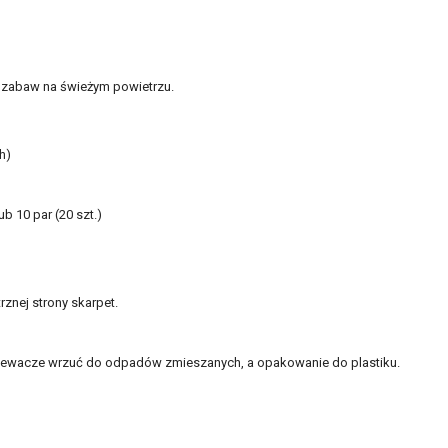
 zabaw na świeżym powietrzu.
h)
lub 10 par (20 szt.)
rznej strony skarpet.
zewacze wrzuć do odpadów zmieszanych, a opakowanie do plastiku.