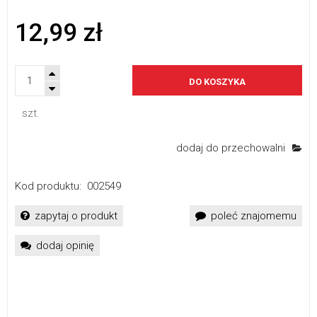
12,99 zł
DO KOSZYKA
szt.
dodaj do przechowalni
Kod produktu:
002549
zapytaj o produkt
poleć znajomemu
dodaj opinię