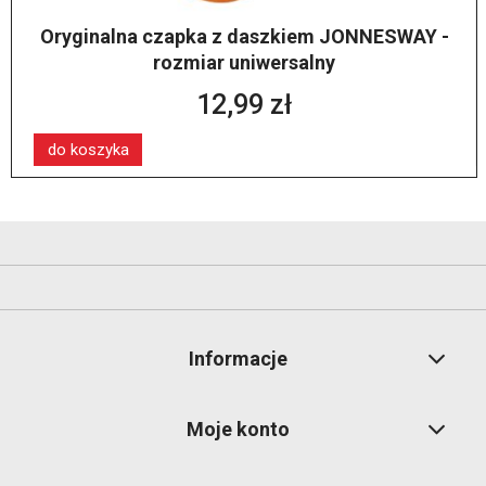
Oryginalna czapka z daszkiem JONNESWAY -
rozmiar uniwersalny
12,99 zł
do koszyka
Informacje
Moje konto