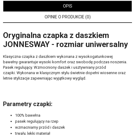
OPIS
OPINIE O PRODUKCIE (0)
Oryginalna czapka z daszkiem
JONNESWAY - rozmiar uniwersalny
Klasyczna czapka z daszkiem wykonana z wysokogatunkowej
bawełny gwarantuje wysoki komfort oraz swobodę podczas noszenia.
Pasek regulujący. Wzmocniony daszek i usztywniany przód
czapki. Wykonana w klasycznym stylu świetnie dopełni wiosenne oraz
letnie stylizacje zapewniając wyjątkowy wygląd.
Parametry czapki:
100% bawełna
pasek regulujący na rzep
wzmacniamy przód i daszek
trwały, lekki materiał