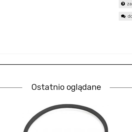
za
do
Ostatnio oglądane