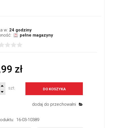
a w:
24 godziny
pność:
pełne magazyny
,99 zł
szt.
DO KOSZYKA
dodaj do przechowalni
oduktu:
16-03-10389