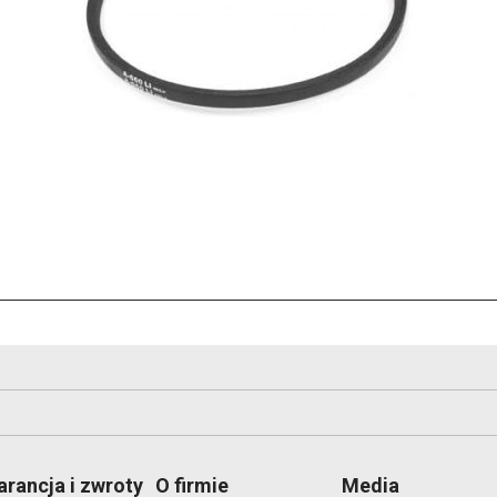
rancja i zwroty
O firmie
Media