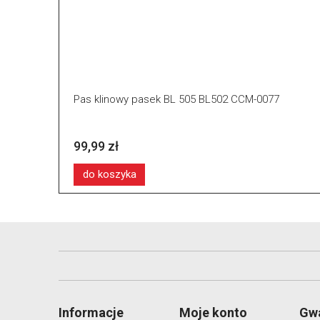
Pas klinowy pasek BL 505 BL502 CCM-0077
99,99 zł
do koszyka
Informacje
Moje konto
Gwa