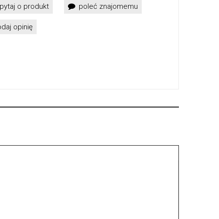
pytaj o produkt
poleć znajomemu
daj opinię