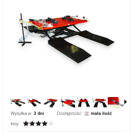
Wysyłka w:
3 dni
Dostępność:
mała ilość
Inny