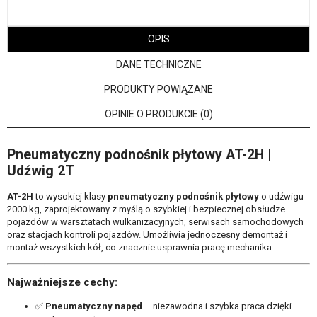
OPIS
DANE TECHNICZNE
PRODUKTY POWIĄZANE
OPINIE O PRODUKCIE (0)
Pneumatyczny podnośnik płytowy AT-2H |
Udźwig 2T
AT-2H
to wysokiej klasy
pneumatyczny podnośnik płytowy
o udźwigu
2000 kg, zaprojektowany z myślą o szybkiej i bezpiecznej obsłudze
pojazdów w warsztatach wulkanizacyjnych, serwisach samochodowych
oraz stacjach kontroli pojazdów. Umożliwia jednoczesny demontaż i
montaż wszystkich kół, co znacznie usprawnia pracę mechanika.
Najważniejsze cechy:
✅
Pneumatyczny napęd
– niezawodna i szybka praca dzięki