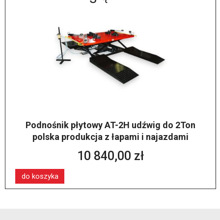
Podnośnik płytowy AT-2H udźwig do 2Ton
polska produkcja z łapami i najazdami
10 840,00 zł
do koszyka