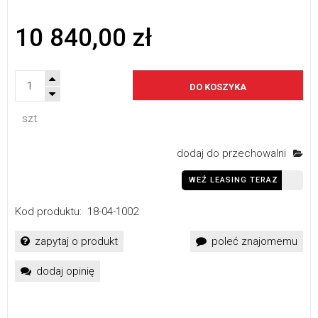
10 840,00 zł
DO KOSZYKA
szt.
dodaj do przechowalni
WEŹ LEASING TERAZ
Kod produktu:
18-04-1002
zapytaj o produkt
poleć znajomemu
dodaj opinię