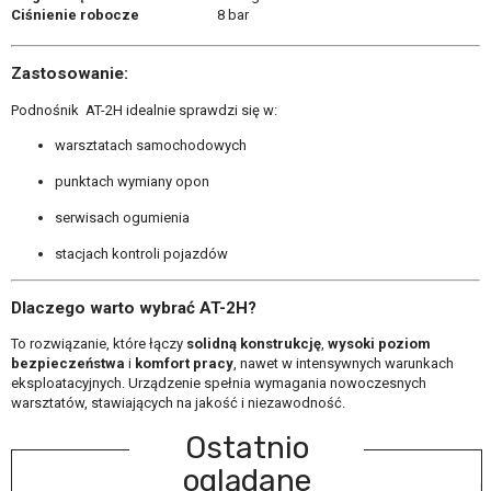
Ciśnienie robocze
8 bar
Zastosowanie:
Podnośnik AT-2H idealnie sprawdzi się w:
warsztatach samochodowych
punktach wymiany opon
serwisach ogumienia
stacjach kontroli pojazdów
Dlaczego warto wybrać AT-2H?
To rozwiązanie, które łączy
solidną konstrukcję
,
wysoki poziom
bezpieczeństwa
i
komfort pracy
, nawet w intensywnych warunkach
eksploatacyjnych. Urządzenie spełnia wymagania nowoczesnych
warsztatów, stawiających na jakość i niezawodność.
Ostatnio
oglądane