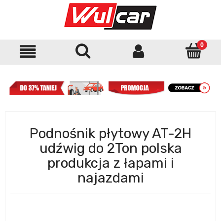
Podnośnik płytowy AT-2H
udźwig do 2Ton polska
produkcja z łapami i
najazdami