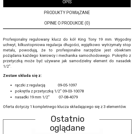
OPIS
PRODUKTY POWIĄZANE
OPINIE O PRODUKCIE (0)
Profesjonalny regulowany klucz do kół King Tony 19 mm. Wygodny
uchwyt, kilkustopniowa regulacja długości, wyjątkowo wytrzymały stop
metalu, powodują, że to profesjonalne narzędzie jest obiektem
pożądania każdego kierowcy i mechanika samochodowego. Pokrętło z
przetyczką może być używane jak samodzielny element do nasadek
1/2".
Zestaw składa się z:
rączki z regulacją 09-05-1097
pokrętła z przetyczką 1/2" 09-03-10078
nasadki 19 mm 1/2" 07-08-4079
Oferta dotyczy 1 kompletnego klucza składającego się z 3 elementów.
Ostatnio
oglądane