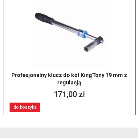
Profesjonalny klucz do kół KingTony 19 mm z
regulacją
171,00 zł
do koszyka