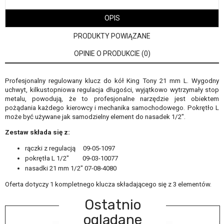
OPIS
PRODUKTY POWIĄZANE
OPINIE O PRODUKCIE (0)
Profesjonalny regulowany klucz do kół King Tony 21 mm L. Wygodny
uchwyt, kilkustopniowa regulacja długości, wyjątkowo wytrzymały stop
metalu, powodują, że to profesjonalne narzędzie jest obiektem
pożądania każdego kierowcy i mechanika samochodowego. Pokrętło L
może być używane jak samodzielny element do nasadek 1/2".
Zestaw składa się z:
rączki z regulacją 09-05-1097
pokrętła L 1/2" 09-03-10077
nasadki 21 mm 1/2" 07-08-4080
Oferta dotyczy 1 kompletnego klucza składającego się z 3 elementów.
Ostatnio
oglądane