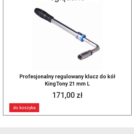
Profesjonalny regulowany klucz do kół
KingTony 21 mm L
171,00 zł
do koszyka