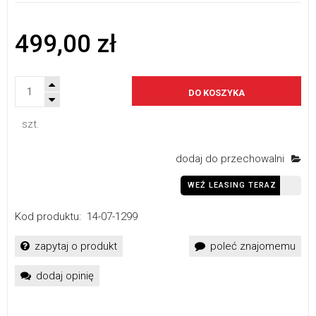
499,00 zł
DO KOSZYKA
szt.
dodaj do przechowalni
WEŹ LEASING TERAZ
Kod produktu:
14-07-1299
zapytaj o produkt
poleć znajomemu
dodaj opinię