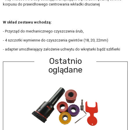
korpusu do prawidłowego centrowania wkładki drucianej
W skład zestawu wchodzą:
- Przyrząd do mechanicznego czyszczenia śrub,
- 4 szczotki wymienne do czyszczenia gwintów (18, 20, 22mm)
- adapter umożliwiający założenie uchwytu do wkrętarki bądź szlifierki
Ostatnio
oglądane