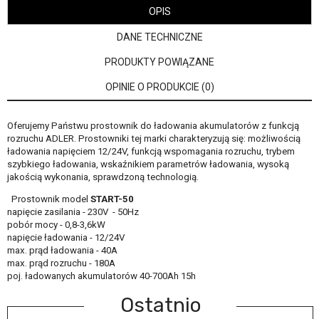
OPIS
DANE TECHNICZNE
PRODUKTY POWIĄZANE
OPINIE O PRODUKCIE (0)
Oferujemy Państwu prostownik do ładowania akumulatorów z funkcją
rozruchu ADLER. Prostowniki tej marki charakteryzują się: możliwością
ładowania napięciem 12/24V, funkcją wspomagania rozruchu, trybem
szybkiego ładowania, wskaźnikiem parametrów ładowania, wysoką
jakością wykonania, sprawdzoną technologią.
Prostownik model
START-50
napięcie zasilania - 230V - 50Hz
pobór mocy - 0,8-3,6kW
napięcie ładowania - 12/24V
max. prąd ładowania - 40A
max. prąd rozruchu - 180A
poj. ładowanych akumulatorów 40-700Ah 15h
Ostatnio