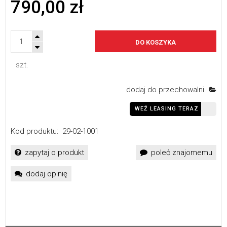
790,00 zł
DO KOSZYKA
szt.
dodaj do przechowalni
WEŹ LEASING TERAZ
Kod produktu:
29-02-1001
zapytaj o produkt
poleć znajomemu
dodaj opinię