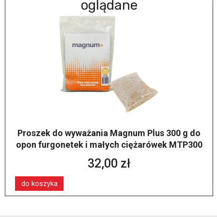
oglądane
Proszek do wyważania Magnum Plus 300 g do
opon furgonetek i małych ciężarówek MTP300
32,00 zł
do koszyka