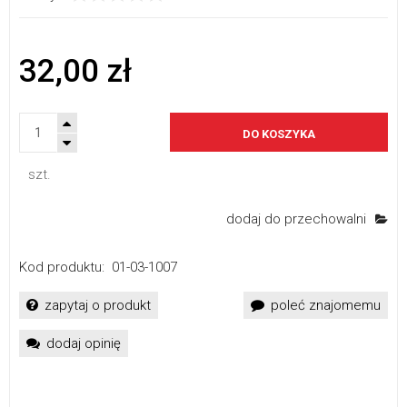
32,00 zł
DO KOSZYKA
szt.
dodaj do przechowalni
Kod produktu:
01-03-1007
zapytaj o produkt
poleć znajomemu
dodaj opinię