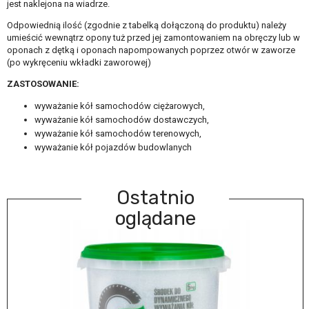
jest naklejona na wiadrze.
Odpowiednią ilość (zgodnie z tabelką dołączoną do produktu) należy
umieścić wewnątrz opony tuż przed jej zamontowaniem na obręczy lub w
oponach z dętką i oponach napompowanych poprzez otwór w zaworze
(po wykręceniu wkładki zaworowej)
ZASTOSOWANIE:
wyważanie kół samochodów ciężarowych,
wyważanie kół samochodów dostawczych,
wyważanie kół samochodów terenowych,
wyważanie kół pojazdów budowlanych
Ostatnio
oglądane