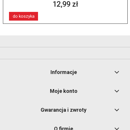
12,99 zł
do koszyka
Informacje
Moje konto
Gwarancja i zwroty
O firmie