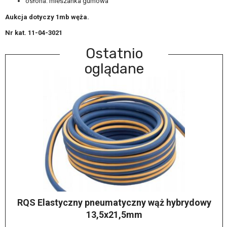
osłona: mieszanka gumowa
Aukcja dotyczy 1mb węża.
Nr kat. 11-04-3021
Ostatnio
oglądane
RQS Elastyczny pneumatyczny wąż hybrydowy
13,5x21,5mm