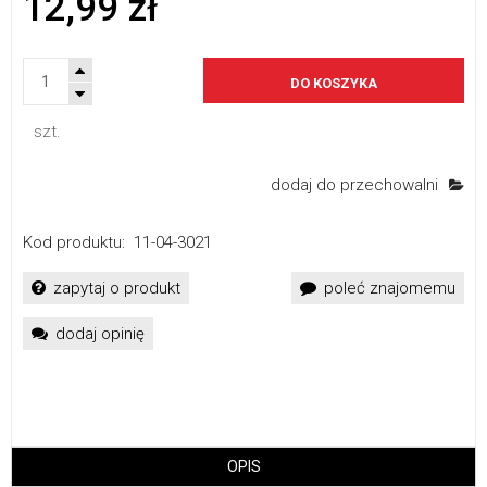
12,99 zł
DO KOSZYKA
szt.
dodaj do przechowalni
Kod produktu:
11-04-3021
zapytaj o produkt
poleć znajomemu
dodaj opinię
OPIS