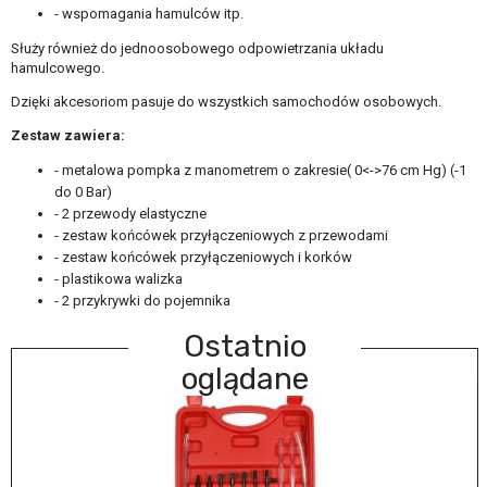
- wspomagania hamulców itp.
Służy również do jednoosobowego odpowietrzania układu
hamulcowego.
Dzięki akcesoriom pasuje do wszystkich samochodów osobowych.
Zestaw zawiera:
- metalowa pompka z manometrem o zakresie( 0<->76 cm Hg) (-1
do 0 Bar)
- 2 przewody elastyczne
- zestaw końcówek przyłączeniowych z przewodami
- zestaw końcówek przyłączeniowych i korków
- plastikowa walizka
- 2 przykrywki do pojemnika
Ostatnio
oglądane