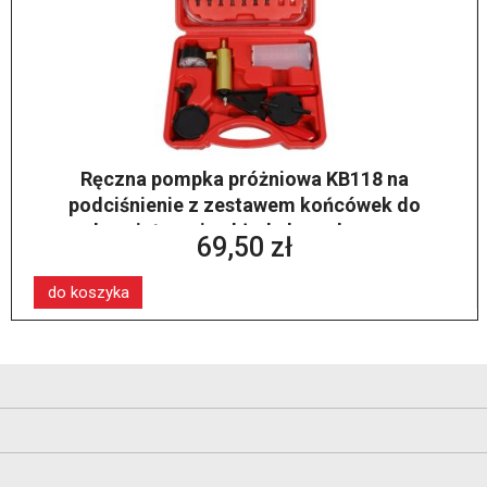
Ręczna pompka próżniowa KB118 na
podciśnienie z zestawem końcówek do
odpowietrzania układu hamulcowego
69,50 zł
do koszyka