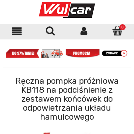
Ręczna pompka próżniowa
KB118 na podciśnienie z
zestawem końcówek do
odpowietrzania układu
hamulcowego