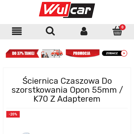
Ściernica Czaszowa Do
szorstkowania Opon 55mm /
K70 Z Adapterem
-20%