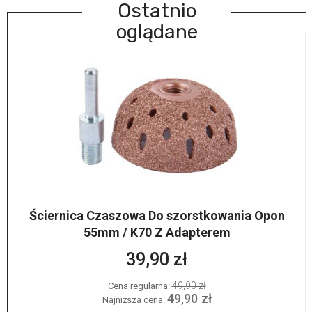
Ostatnio
oglądane
Ściernica Czaszowa Do szorstkowania Opon
55mm / K70 Z Adapterem
39,90 zł
49,90 zł
Cena regularna:
49,90 zł
Najniższa cena: