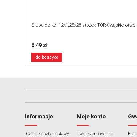
Śruba do kół 12x1,25x28 stożek TORX wąskie otwor
6,49 zł
do koszyka
Informacje
Moje konto
Gwa
Czas i koszty dostawy
Twoje zamówienia
Form