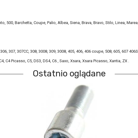
 500, Barchetta, Coupe, Palio, Albea, Siena, Brava, Bravo, Stilo, Linea, Marea, 
06, 307, 307CC, 308, 3008, 309, 3008, 405, 406, 406 coupe, 508, 605, 607 406SW
 C4, C4 Picasso, C5, DS3, DS4, C6 , Saxo, Xsara, Xsara Picasso, Xantia, ZX .
Ostatnio oglądane