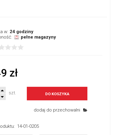
a w:
24 godziny
pność:
pełne magazyny
9 zł
szt.
DO KOSZYKA
dodaj do przechowalni
oduktu:
14-01-0205