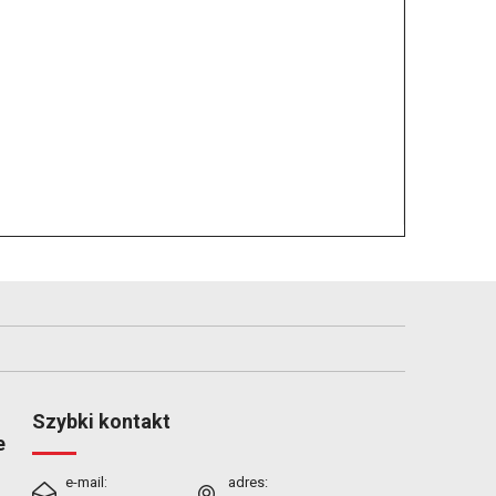
Szybki kontakt
e
e-mail:
adres: