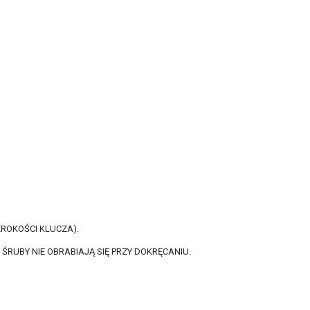
EROKOŚCI KLUCZA).
 ŚRUBY NIE OBRABIAJĄ SIĘ PRZY DOKRĘCANIU.