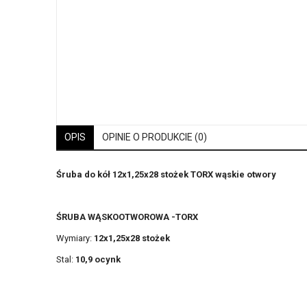
OPIS
OPINIE O PRODUKCIE (0)
Śruba do kół 12x1,25x28 stożek TORX wąskie otwory
ŚRUBA WĄSKOOTWOROWA -TORX
Wymiary:
12x1,25x28 stożek
Stal:
10,9 ocynk