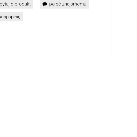
pytaj o produkt
poleć znajomemu
daj opinię