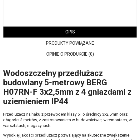
OPIS
PRODUKTY POWIĄZANE
OPINIE O PRODUKCIE (0)
Wodoszczelny przedłużacz
budowlany 5-metrowy BERG
H07RN-F 3x2,5mm z 4 gniazdami z
uziemieniem IP44
Przedłużacz na haku z przewodem klasy 5 i o średnicy 3x2,5mm oraz
długości 3 metrów, z zastosowaniem w budownictwie, w remontach, w
warsztatach, magazynach.
Wysokiej jakości przedłużacz pozwalający na skuteczne zwiększenie