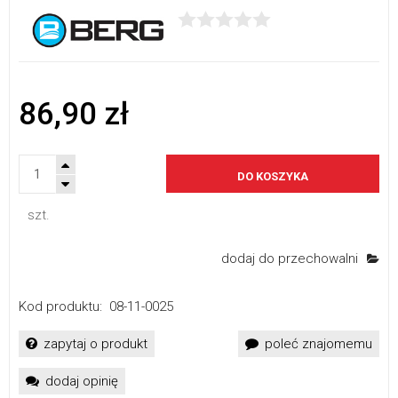
86,90 zł
DO KOSZYKA
szt.
dodaj do przechowalni
Kod produktu:
08-11-0025
zapytaj o produkt
poleć znajomemu
dodaj opinię