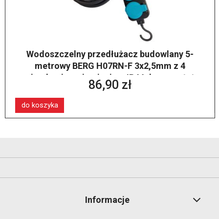
Wodoszczelny przedłużacz budowlany 5-
metrowy BERG H07RN-F 3x2,5mm z 4
gniazdami z uziemieniem IP44 do warsztatu
86,90 zł
do koszyka
Informacje