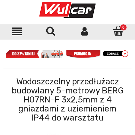
Wodoszczelny przedłużacz
budowlany 5-metrowy BERG
H07RN-F 3x2,5mm z 4
gniazdami z uziemieniem
IP44 do warsztatu