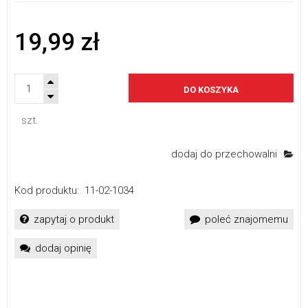
19,99 zł
DO KOSZYKA
szt.
dodaj do przechowalni
Kod produktu:
11-02-1034
zapytaj o produkt
poleć znajomemu
dodaj opinię