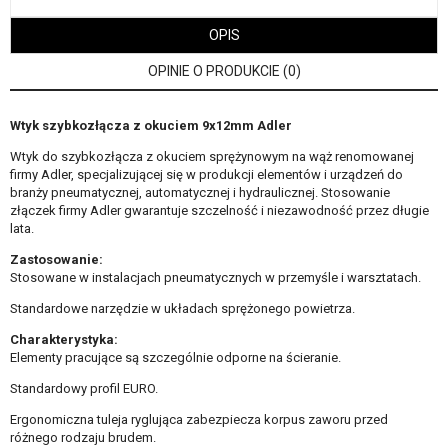
OPIS
OPINIE O PRODUKCIE (0)
Wtyk szybkozłącza z okuciem 9x12mm Adler
Wtyk do szybkozłącza z okuciem sprężynowym na wąż renomowanej
firmy Adler, specjalizującej się w produkcji elementów i urządzeń do
branży pneumatycznej, automatycznej i hydraulicznej. Stosowanie
złączek firmy Adler gwarantuje szczelność i niezawodność przez długie
lata.
Zastosowanie:
Stosowane w instalacjach pneumatycznych w przemyśle i warsztatach.
Standardowe narzędzie w układach sprężonego powietrza.
Charakterystyka:
Elementy pracujące są szczególnie odporne na ścieranie.
Standardowy profil EURO.
Ergonomiczna tuleja ryglująca zabezpiecza korpus zaworu przed
różnego rodzaju brudem.