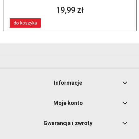
19,99 zł
do koszyka
Informacje
Moje konto
Gwarancja i zwroty