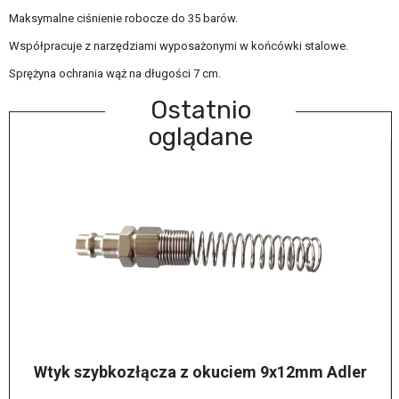
Maksymalne ciśnienie robocze do 35 barów.
Współpracuje z narzędziami wyposażonymi w końcówki stalowe.
Sprężyna ochrania wąż na długości 7 cm.
Ostatnio
oglądane
Wtyk szybkozłącza z okuciem 9x12mm Adler