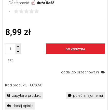
Dostępność:
duża ilość
-
8,99 zł
DO KOSZYKA
szt.
dodaj do przechowalni
Kod produktu:
003690
zapytaj o produkt
poleć znajomemu
dodaj opinię