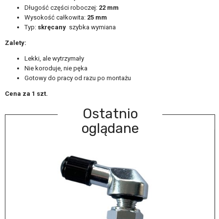
Długość części roboczej:
22 mm
Wysokość całkowita:
25 mm
Typ:
skręcany
szybka wymiana
Zalety:
Lekki, ale wytrzymały
Nie koroduje, nie pęka
Gotowy do pracy od razu po montażu
Cena za 1 szt.
Ostatnio
oglądane