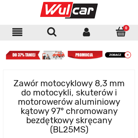
Zawór motocyklowy 8,3 mm
do motocykli, skuterów i
motorowerów aluminiowy
kątowy 97° chromowany
bezdętkowy skręcany
(BL25MS)