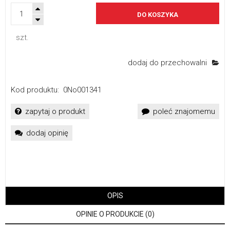
DO KOSZYKA
szt.
dodaj do przechowalni
Kod produktu:
0No001341
zapytaj o produkt
poleć znajomemu
dodaj opinię
OPIS
OPINIE O PRODUKCIE (0)