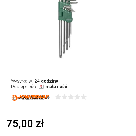
Wysyłka w:
24 godziny
Dostępność:
mała ilość
75,00 zł