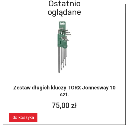
Ostatnio
oglądane
Zestaw długich kluczy TORX Jonnesway 10
szt.
75,00 zł
do koszyka