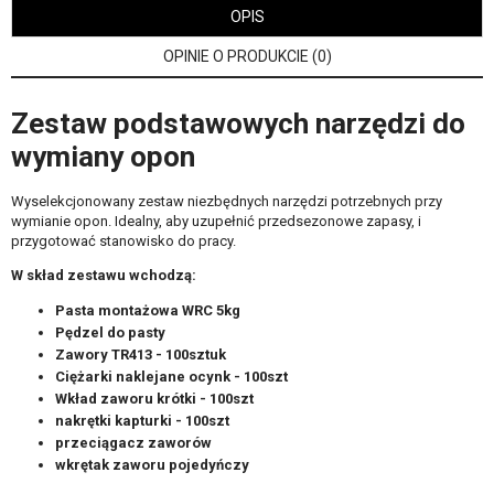
OPIS
OPINIE O PRODUKCIE (0)
Zestaw podstawowych narzędzi do
wymiany opon
Wyselekcjonowany zestaw niezbędnych narzędzi potrzebnych przy
wymianie opon. Idealny, aby uzupełnić przedsezonowe zapasy, i
przygotować stanowisko do pracy.
W skład zestawu wchodzą:
Pasta montażowa WRC 5kg
Pędzel do pasty
Zawory TR413 - 100sztuk
Ciężarki naklejane ocynk - 100szt
Wkład zaworu krótki - 100szt
nakrętki kapturki - 100szt
przeciągacz zaworów
wkrętak zaworu pojedyńczy