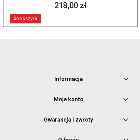
218,00 zł
do koszyka
Informacje
Moje konto
Gwarancja i zwroty
O firmie