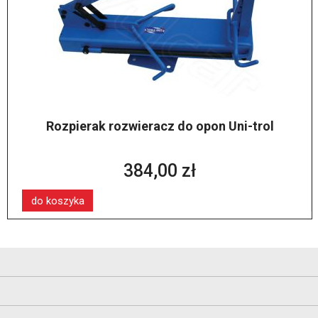
Rozpierak rozwieracz do opon Uni-trol
384,00 zł
do koszyka