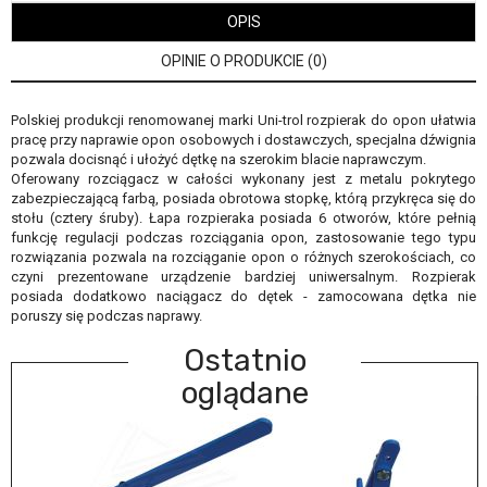
OPIS
OPINIE O PRODUKCIE (0)
Polskiej produkcji renomowanej marki Uni-trol rozpierak do opon ułatwia
pracę przy naprawie opon osobowych i dostawczych, specjalna dźwignia
pozwala docisnąć i ułożyć dętkę na szerokim blacie naprawczym.
Oferowany rozciągacz w całości wykonany jest z metalu pokrytego
zabezpieczającą farbą, posiada obrotowa stopkę, którą przykręca się do
stołu (cztery śruby). Łapa rozpieraka posiada 6 otworów, które pełnią
funkcję regulacji podczas rozciągania opon, zastosowanie tego typu
rozwiązania pozwala na rozciąganie opon o różnych szerokościach, co
czyni prezentowane urządzenie bardziej uniwersalnym. Rozpierak
posiada dodatkowo naciągacz do dętek - zamocowana dętka nie
poruszy się podczas naprawy.
Ostatnio
oglądane