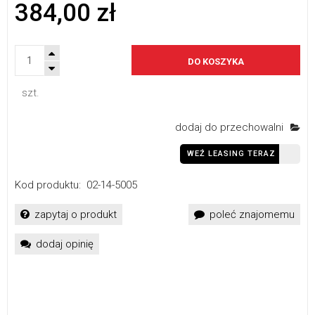
384,00 zł
DO KOSZYKA
szt.
dodaj do przechowalni
WEŹ LEASING TERAZ
Kod produktu:
02-14-5005
zapytaj o produkt
poleć znajomemu
dodaj opinię