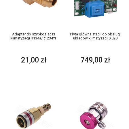
Adapter do szybkozłącza
Płyta główna stacji do obsługi
klimatyzacji R134a/R1234YF
układów klimatyzacji X520
21,00 zł
749,00 zł