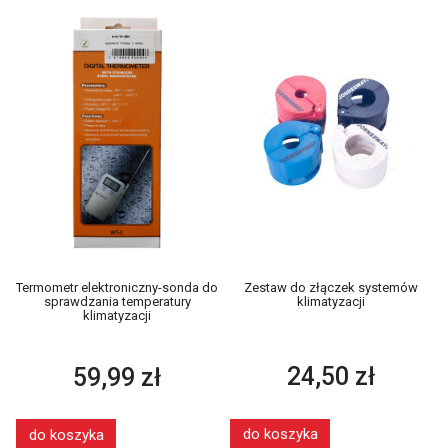
Zestaw do złączek systemów
Termometr elektroniczny-sonda do
klimatyzacji
sprawdzania temperatury
klimatyzacji
24,50 zł
59,99 zł
do koszyka
do koszyka