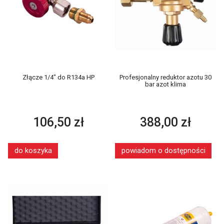
Złącze 1/4" do R134a HP
Profesjonalny reduktor azotu 30
bar azot klima
106,50 zł
388,00 zł
do koszyka
powiadom o dostępności