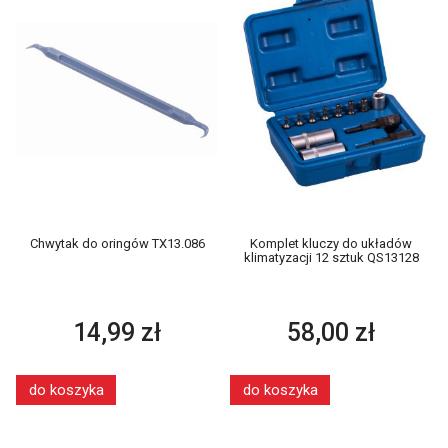
Chwytak do oringów TX13.086
Komplet kluczy do układów
klimatyzacji 12 sztuk QS13128
14,99 zł
58,00 zł
do koszyka
do koszyka