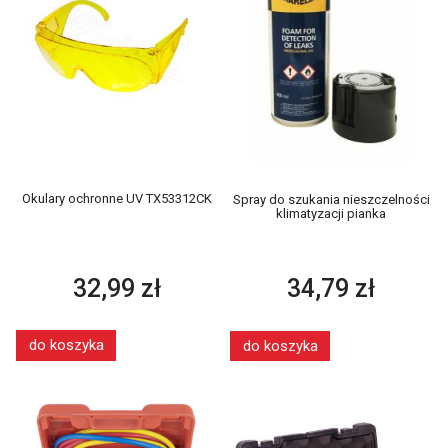
Okulary ochronne UV TX53312CK
Spray do szukania nieszczelności
klimatyzacji pianka
32,99 zł
34,79 zł
do koszyka
do koszyka