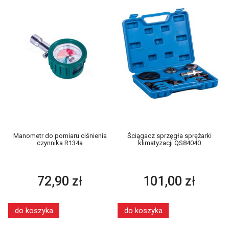
Manometr do pomiaru ciśnienia
Ściągacz sprzęgła sprężarki
czynnika R134a
klimatyzacji QS84040
72,90 zł
101,00 zł
do koszyka
do koszyka