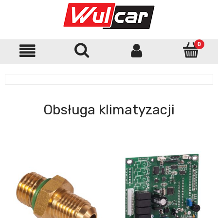
Obsługa klimatyzacji