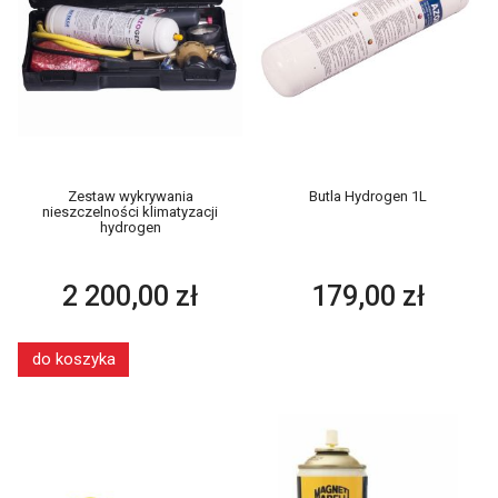
Zestaw wykrywania
Butla Hydrogen 1L
nieszczelności klimatyzacji
hydrogen
2 200,00 zł
179,00 zł
do koszyka