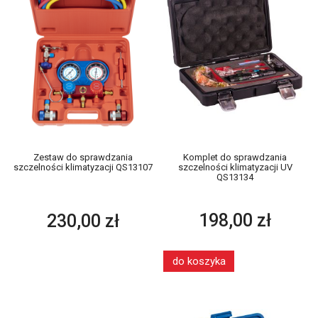
Komplet do sprawdzania
Zestaw do sprawdzania
szczelności klimatyzacji UV
szczelności klimatyzacji QS13107
QS13134
198,00 zł
230,00 zł
do koszyka