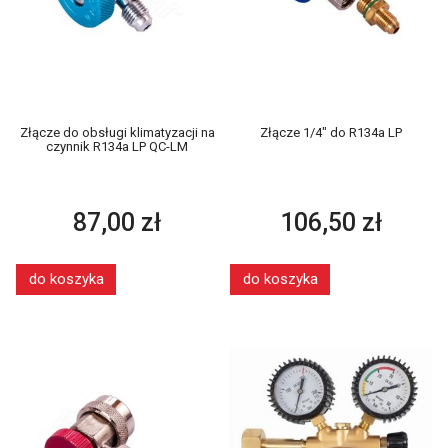
Złącze do obsługi klimatyzacji na
Złącze 1/4" do R134a LP
czynnik R134a LP QC-LM
87,00 zł
106,50 zł
do koszyka
do koszyka