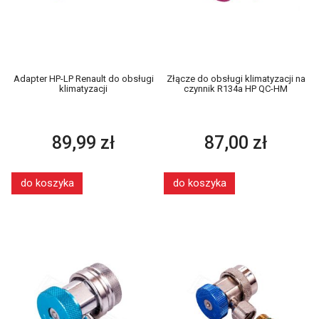
Adapter HP-LP Renault do obsługi
Złącze do obsługi klimatyzacji na
klimatyzacji
czynnik R134a HP QC-HM
89,99 zł
87,00 zł
do koszyka
do koszyka