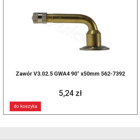
Zawór V3.02.5 GWA4 90° x50mm 562-7392
5,24 zł
do koszyka