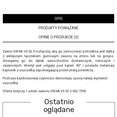
OPIS
PRODUKTY POWIĄZANE
OPINIE O PRODUKCIE (0)
Zawór GW4A V3.02.5 rozłączny, aby go zamocować potrzebna jest dętka
z wklejonym łącznikiem gumowym zaworu na zimno lub na gorąco.
Stosujemy go do dętek samochodów dostawczych, rolniczych i
ciężarowych. Wentyl jest odgięty pod kątem 90° i posiada metalowy
kapturek z uszczelką zapobiegającą przed utratą powietrza.
Podczas każdorazowej czynności demontażu opony należy wymienić
uszczelkę.
Oferta dotyczy 1 sztuki zaworu GW4A V3.02.5 562-7392.
Ostatnio
oglądane