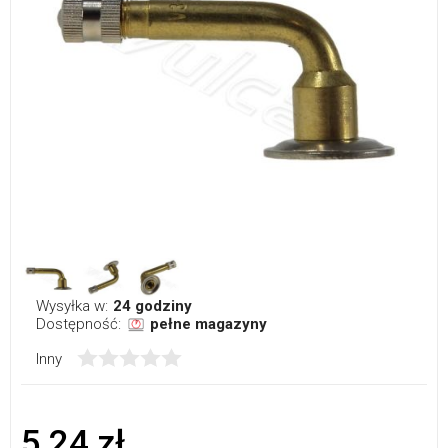
Wysyłka w:
24 godziny
Dostępność:
pełne magazyny
Inny
5,24 zł