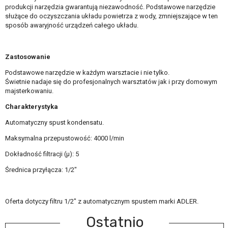
produkcji narzędzia gwarantują niezawodność. Podstawowe narzędzie
służące do oczyszczania układu powietrza z wody, zmniejszające w ten
sposób awaryjność urządzeń całego układu.
Zastosowanie
Podstawowe narzędzie w każdym warsztacie i nie tylko.
Świetnie nadaje się do profesjonalnych warsztatów jak i przy domowym
majsterkowaniu.
Charakterystyka
Automatyczny spust kondensatu.
Maksymalna przepustowość: 4000 l/min
Dokładność filtracji (µ): 5
Średnica przyłącza: 1/2"
Oferta dotyczy filtru 1/2" z automatycznym spustem marki ADLER.
Ostatnio