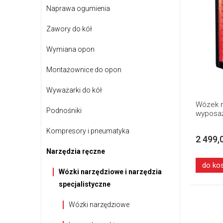
Naprawa ogumienia
Zawory do kół
Wymiana opon
Montażownice do opon
Wyważarki do kół
Wózek n
Podnośniki
wyposaż
Kompresory i pneumatyka
2 499,
Narzędzia ręczne
do ko
Wózki narzędziowe i narzędzia
specjalistyczne
Wózki narzędziowe