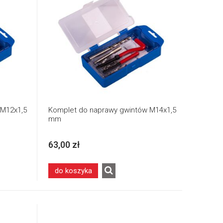
 M12x1,5
Komplet do naprawy gwintów M14x1,5
mm
63,00 zł
do koszyka