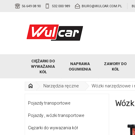
56 649 08 90
532 000 989
BIURO@WULCAR.COM.PL
B
CIĘŻARKI DO
NAPRAWA
ZAWORY DO
WYWAŻANIA
OGUMIENIA
KÓŁ
KÓŁ
Narzędzia ręczne
Wózki narzędziowe i 
Wózk
Pojazdy transportowe
Pojazdy , wózki transportowe
Ciężarki do wyważania kół