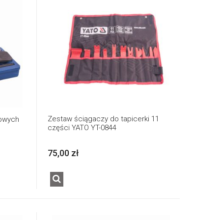
Zestaw ściągaczy do tapicerki 11
owych
części YATO YT-0844
75,00 zł