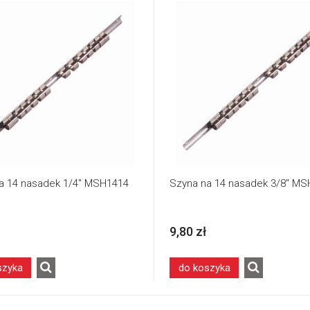
a 14 nasadek 1/4" MSH1414
Szyna na 14 nasadek 3/8" M
9,80 zł
szyka
do koszyka