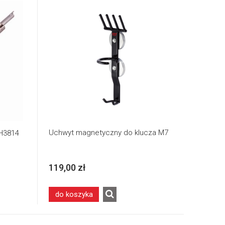
Uchwyt magnetyczny do klucza M7
SH3814
119,00 zł
do koszyka