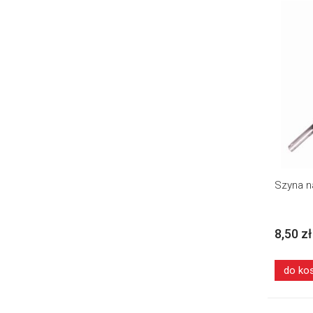
Szyna n
8,50 zł
do ko