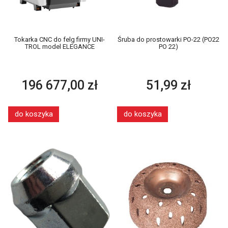
Tokarka CNC do felg firmy UNI-
Śruba do prostowarki PO-22 (PO22
TROL model ELEGANCE
PO 22)
196 677,00 zł
51,99 zł
do koszyka
do koszyka