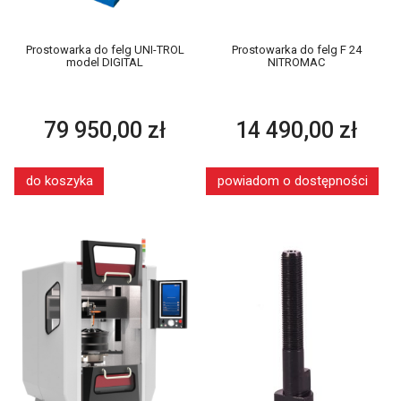
Prostowarka do felg UNI-TROL
Prostowarka do felg F 24
model DIGITAL
NITROMAC
79 950,00 zł
14 490,00 zł
do koszyka
powiadom o dostępności