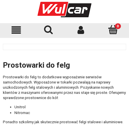
Prostowarki do felg
Prostowarki do felg to dodatkowe wyposażenie serwisów
samochodowych. Wyposażone w tokarki pozwalają na naprawy
uszkodzonych felg stalowych i aluminiowych. Pozyskanie nowych
klientów z maszynami oferowanymi przez nas staje się proste. Oferujemy
sprawdzone prostownice do kół:
Unitrol
Nitromac
Ponadto szkolimy jak skutecznie prostować felgi stalowe i aluminiowe.