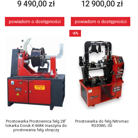
9 490,00 zł
12 900,00 zł
powiadom o dostępności
powiadom o dostępności
-6%
Prostowarka do felg Nitromac
Prostowarka Prostownica felg 28"
RS30WL-3S
tokarka Doruk K-MAK maszyna do
prostowania felg obręczy