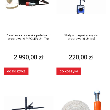
Przystawka polerska polerka do
Statyw magnetyczny do
prostowarki P-POLER Uni-Trol
prostowarki Unitrol
2 990,00 zł
220,00 zł
do koszyka
do koszyka