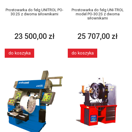
Prostowarka do felg UNITROL PO-
Prostowarka do felg UNI-TROL
30 2S z dwoma siłownikami
model PO-30 2S z dwoma
siłownikami
23 500,00 zł
25 707,00 zł
do koszyka
do koszyka