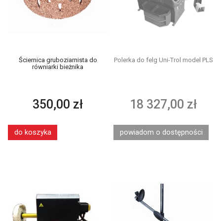
Ściernica gruboziarnista do
Polerka do felg Uni-Trol model PLS
równiarki bieżnika
350,00 zł
18 327,00 zł
do koszyka
powiadom o dostępności