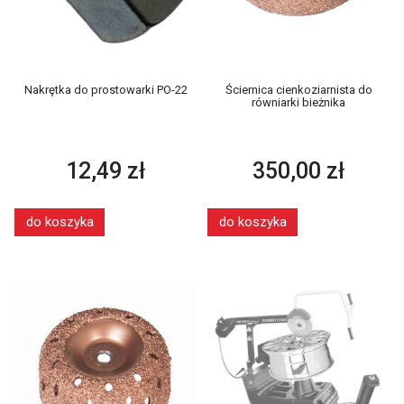
Nakrętka do prostowarki PO-22
Ściernica cienkoziarnista do
równiarki bieżnika
12,49 zł
350,00 zł
do koszyka
do koszyka