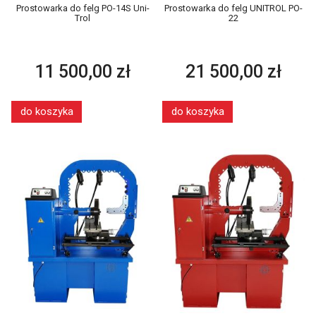
Prostowarka do felg PO-14S Uni-
Prostowarka do felg UNITROL PO-
Trol
22
11 500,00 zł
21 500,00 zł
do koszyka
do koszyka