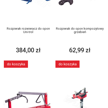
Rozpierak rozwieracz do opon
Rozpierak do opon kompozytowy
Uni-trol
grzebień
384,00 zł
62,99 zł
do koszyka
do koszyka