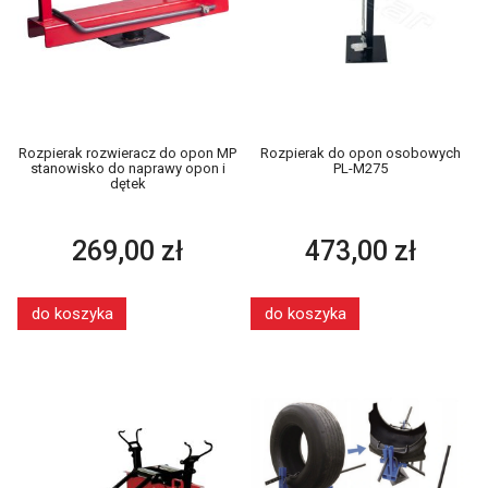
Rozpierak rozwieracz do opon MP
Rozpierak do opon osobowych
stanowisko do naprawy opon i
PL-M275
dętek
269,00 zł
473,00 zł
do koszyka
do koszyka