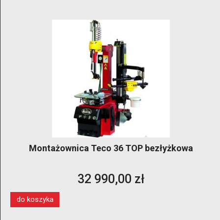
Montażownica Teco 36 TOP bezłyżkowa
32 990,00 zł
do koszyka