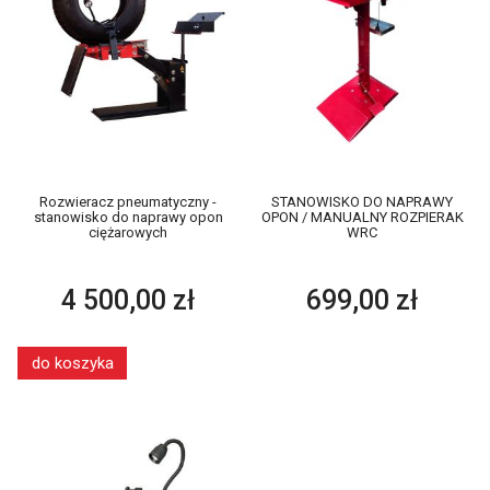
Rozwieracz pneumatyczny -
STANOWISKO DO NAPRAWY
stanowisko do naprawy opon
OPON / MANUALNY ROZPIERAK
ciężarowych
WRC
4 500,00 zł
699,00 zł
do koszyka