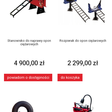
Stanowisko do naprawy opon
Rozpierak do opon ciężarowych
ciężarowych
4 900,00 zł
2 299,00 zł
powiadom o dostępności
do koszyka