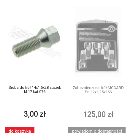
Śruba do kół 14x1,5x28 stożek
Zabezpieczenie kół MCGARD
kl.17 kat.076
Śru12x1,25x26S
3,00 zł
125,00 zł
do koszyka
powiadom o dostępności