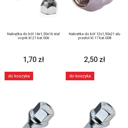
Nakrętka do kół 14x1,50x16 stal
Nakretka do kół 12x1,50x21 alu
ocynk kl.21 kat.006
przelot kl.17 kat.008
1,70 zł
2,50 zł
do koszyka
do koszyka