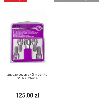
Zabezpieczenie kół MCGARD
Śru12x1,25x28S
125,00 zł