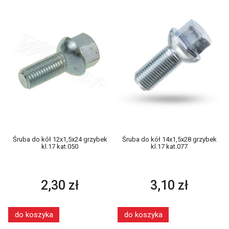
Śruba do kół 12x1,5x24 grzybek
Śruba do kół 14x1,5x28 grzybek
kl.17 kat.050
kl.17 kat.077
2,30 zł
3,10 zł
do koszyka
do koszyka