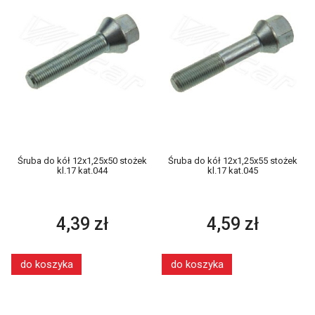
Śruba do kół 12x1,25x50 stożek
Śruba do kół 12x1,25x55 stożek
kl.17 kat.044
kl.17 kat.045
4,39 zł
4,59 zł
do koszyka
do koszyka