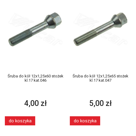
Śruba do kół 12x1,25x60 stożek
Śruba do kół 12x1,25x65 stożek
kl.17 kat.046
kl.17 kat.047
4,00 zł
5,00 zł
do koszyka
do koszyka