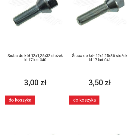
Śruba do kół 12x1,25x32 stożek
Śruba do kół 12x1,25x36 stożek
kl.17 kat.040
kl.17 kat.041
3,00 zł
3,50 zł
do koszyka
do koszyka