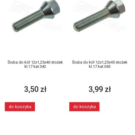
Śruba do kół 12x1,25x40 stożek
Śruba do kół 12x1,25x45 stożek
kl.17 kat.042
kl.17 kat.043
3,50 zł
3,99 zł
do koszyka
do koszyka