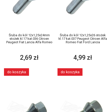
Śruba do kół 12x1,25x24mm
Śruba do kół 12x1,25x26 stożek
stożek kl.17 kat.036 Citroen
kl.17 kat.037 Peugeot Citroen Alfa
Peugeot Fiat Lancia Alfa Romeo
Romeo Fiat Ford Lancia
2,69 zł
4,99 zł
do koszyka
do koszyka