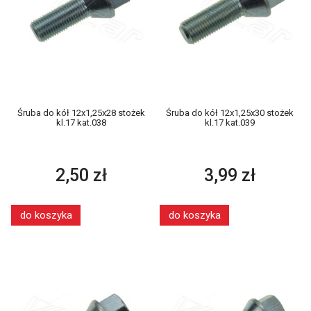
Śruba do kół 12x1,25x28 stożek
Śruba do kół 12x1,25x30 stożek
kl.17 kat.038
kl.17 kat.039
2,50 zł
3,99 zł
do koszyka
do koszyka