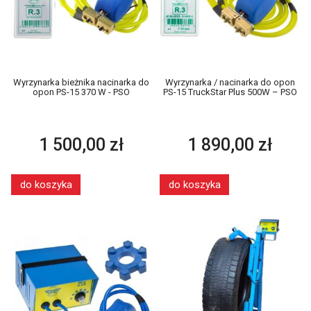
Wyrzynarka bieżnika nacinarka do
Wyrzynarka / nacinarka do opon
opon PS-15 370 W - PSO
PS-15 TruckStar Plus 500W – PSO
1 500,00 zł
1 890,00 zł
do koszyka
do koszyka