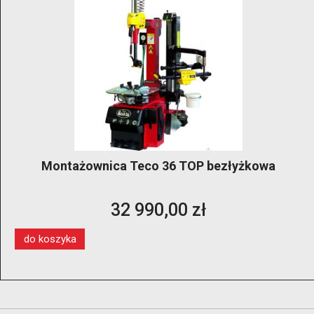
Montażownica Teco 36 TOP bezłyżkowa
32 990,00 zł
do koszyka