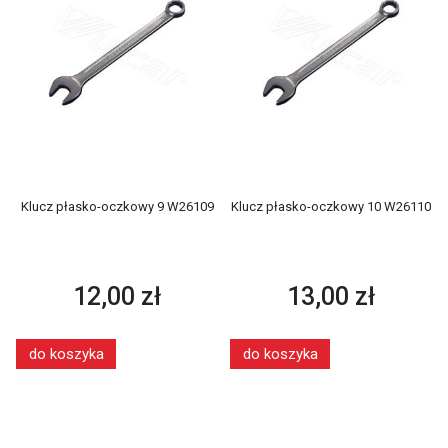
Klucz płasko-oczkowy 9 W26109
Klucz płasko-oczkowy 10 W26110
12,00 zł
13,00 zł
do koszyka
do koszyka