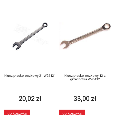
Klucz płasko-oczkowy 21 W26121
Klucz płasko-oczkowy 12 z
grzechotka W45112
20,02 zł
33,00 zł
do koszyka
do koszyka