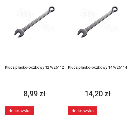
Klucz płasko-oczkowy 12 W26112
Klucz płasko-oczkowy 14 W26114
8,99 zł
14,20 zł
do koszyka
do koszyka