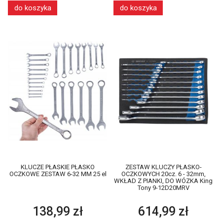
do koszyka
do koszyka
KLUCZE PŁASKIE PŁASKO
ZESTAW KLUCZY PŁASKO-
OCZKOWE ZESTAW 6-32 MM 25 el
OCZKOWYCH 20cz. 6 - 32mm,
WKŁAD Z PIANKI, DO WÓZKA King
Tony 9-12D20MRV
138,99 zł
614,99 zł