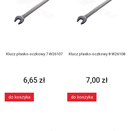
Klucz płasko-oczkowy 7 W26107
Klucz płasko-oczkowy 8 W26108
6,65 zł
7,00 zł
do koszyka
do koszyka