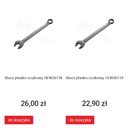
Klucz płasko-oczkowy 18 W26118
Klucz płasko-oczkowy 19 W26119
26,00 zł
22,90 zł
do koszyka
do koszyka