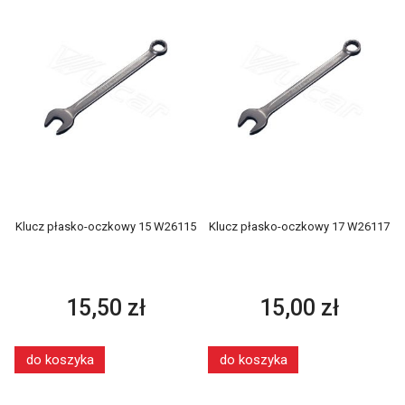
Klucz płasko-oczkowy 15 W26115
Klucz płasko-oczkowy 17 W26117
15,50 zł
15,00 zł
do koszyka
do koszyka