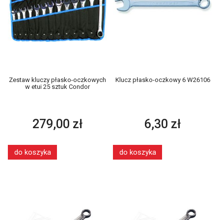
Zestaw kluczy płasko-oczkowych
Klucz płasko-oczkowy 6 W26106
w etui 25 sztuk Condor
279,00 zł
6,30 zł
do koszyka
do koszyka