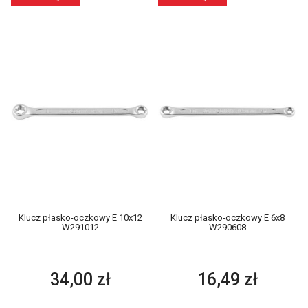
Klucz płasko-oczkowy E 10x12
Klucz płasko-oczkowy E 6x8
W291012
W290608
34,00 zł
16,49 zł