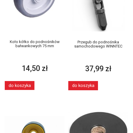
Koło kółko do podnośników
Przegub do podnośnika
bałwankowych 75 mm
samochodowego WINNTEC
14,50 zł
37,99 zł
do koszyka
do koszyka