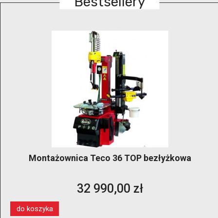
Bestsellery
Montażownica Teco 36 TOP bezłyżkowa
32 990,00 zł
do koszyka