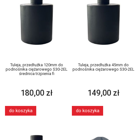
Tuleja, przedłużka 120mm do
Tuleja, przedłużka 45mm do
podnośnika ciężarowego S30-2EL
podnośnika ciężarowego S30-2EL
średnica trzpienia fi
180,00 zł
149,00 zł
do koszyka
do koszyka