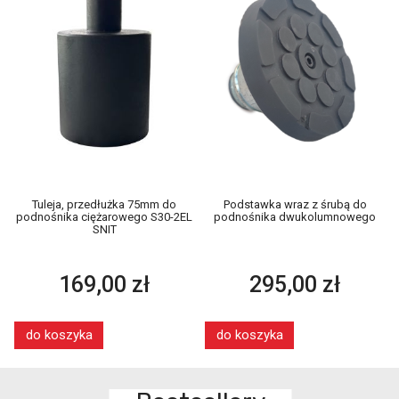
Tuleja, przedłużka 75mm do
Podstawka wraz z śrubą do
podnośnika ciężarowego S30-2EL
podnośnika dwukolumnowego
SNIT
169,00 zł
295,00 zł
do koszyka
do koszyka