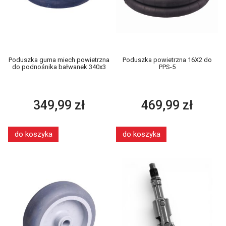
Poduszka guma miech powietrzna
Poduszka powietrzna 16X2 do
do podnośnika bałwanek 340x3
PPS-5
349,99 zł
469,99 zł
do koszyka
do koszyka