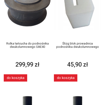
Rolka łańcucha do podnośnika
Ślizg blok prowadnica
dwukolumnowego SAE40
podnośnika dwukolumnowego
299,99 zł
45,90 zł
do koszyka
do koszyka