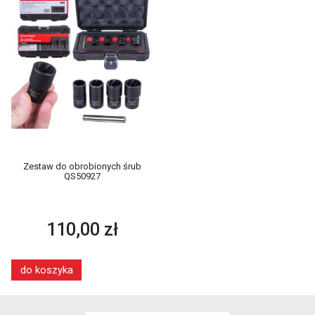
Zestaw do obrobionych śrub
QS50927
110,00 zł
do koszyka