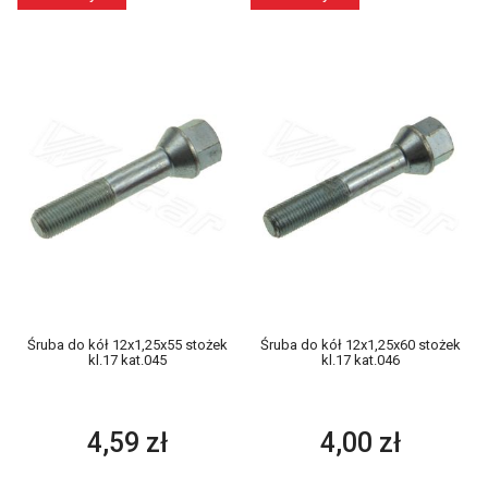
Śruba do kół 12x1,25x55 stożek
Śruba do kół 12x1,25x60 stożek
kl.17 kat.045
kl.17 kat.046
4,59 zł
4,00 zł