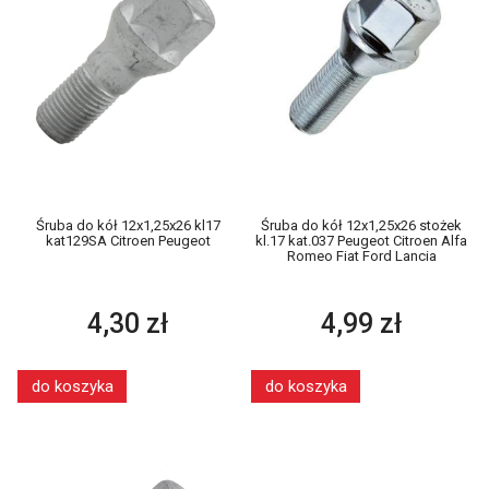
Śruba do kół 12x1,25x26 kl17
Śruba do kół 12x1,25x26 stożek
kat129SA Citroen Peugeot
kl.17 kat.037 Peugeot Citroen Alfa
Romeo Fiat Ford Lancia
4,30 zł
4,99 zł
do koszyka
do koszyka