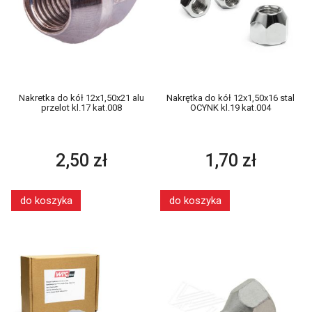
Nakretka do kół 12x1,50x21 alu
Nakrętka do kół 12x1,50x16 stal
przelot kl.17 kat.008
OCYNK kl.19 kat.004
2,50 zł
1,70 zł
do koszyka
do koszyka