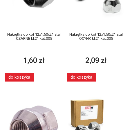
Nakrętka do kół 12x1,50x21 stal
Nakrętka do kół 12x1,50x21 stal
CZARNE kl.21 kat.005
OCYNK kl.21 kat.005
1,60 zł
2,09 zł
do koszyka
do koszyka