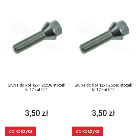
Śruba do kół 12x1,25x36 stożek
Śruba do kół 12x1,25x40 stożek
kl.17 kat.041
kl.17 kat.042
3,50 zł
3,50 zł
do koszyka
do koszyka