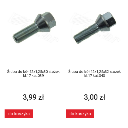
Śruba do kół 12x1,25x30 stożek
Śruba do kół 12x1,25x32 stożek
kl.17 kat.039
kl.17 kat.040
3,99 zł
3,00 zł
do koszyka
do koszyka