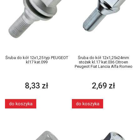
Śruba do kół 12x1,25 typ PEUGEOT
Śruba do kół 12x1,25x24mm
kl17 kat.099
stożek kl.17 kat.036 Citroen
Peugeot Fiat Lancia Alfa Romeo
8,33 zł
2,69 zł
do koszyka
do koszyka