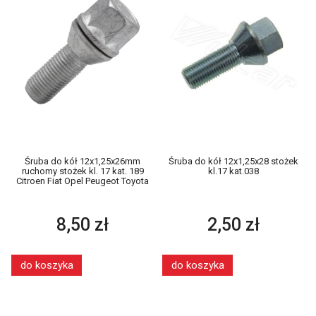
Śruba do kół 12x1,25x26mm
Śruba do kół 12x1,25x28 stożek
ruchomy stożek kl. 17 kat. 189
kl.17 kat.038
Citroen Fiat Opel Peugeot Toyota
8,50 zł
2,50 zł
do koszyka
do koszyka