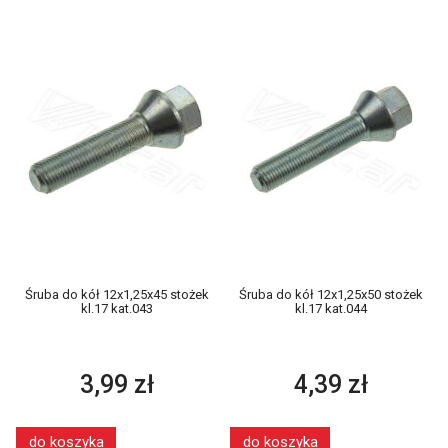
Śruba do kół 12x1,25x45 stożek
Śruba do kół 12x1,25x50 stożek
kl.17 kat.043
kl.17 kat.044
3,99 zł
4,39 zł
do koszyka
do koszyka