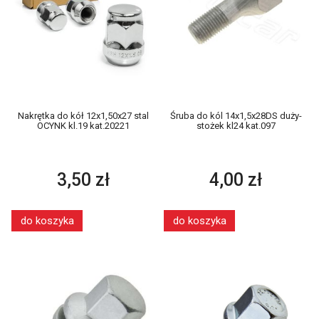
Nakrętka do kół 12x1,50x27 stal
Śruba do kól 14x1,5x28DS duży-
OCYNK kl.19 kat.20221
stożek kl24 kat.097
3,50 zł
4,00 zł
do koszyka
do koszyka