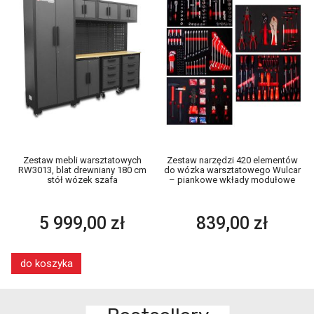
Zestaw mebli warsztatowych
Zestaw narzędzi 420 elementów
RW3013, blat drewniany 180 cm
do wózka warsztatowego Wulcar
stół wózek szafa
– piankowe wkłady modułowe
5 999,00 zł
839,00 zł
do koszyka