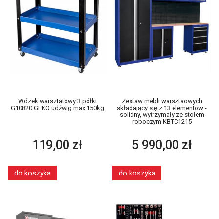
Wózek warsztatowy 3 półki
Zestaw mebli warsztaowych
G10820 GEKO udźwig max 150kg
składający się z 13 elementów -
solidny, wytrzymały ze stołem
roboczym KBTC1215
119,00 zł
5 990,00 zł
do koszyka
do koszyka