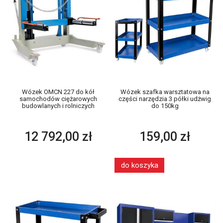
Wózek OMCN 227 do kół
Wózek szafka warsztatowa na
samochodów ciężarowych
części narzędzia 3 półki udżwig
budowlanych i rolniczych
do 150kg
12 792,00 zł
159,00 zł
do koszyka