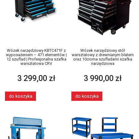
Wózek narzędziowy KBTC471F z
Wózek narzędziowy stół
wyposażeniem – 471 elementów |
warsztatowy z drewnianym blatem
12 szuflad | Profesjonalna szafka
oraz 10cioma szufladami szafka
warsztatowa CRV
narzędziowa
3 299,00 zł
3 990,00 zł
do koszyka
do koszyka