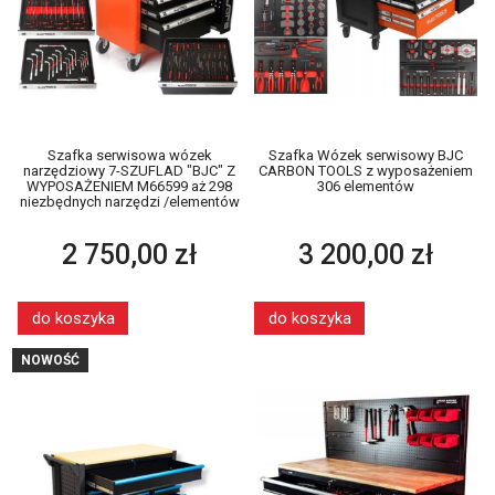
Szafka serwisowa wózek
Szafka Wózek serwisowy BJC
narzędziowy 7-SZUFLAD "BJC" Z
CARBON TOOLS z wyposażeniem
WYPOSAŻENIEM M66599 aż 298
306 elementów
niezbędnych narzędzi /elementów
2 750,00 zł
3 200,00 zł
do koszyka
do koszyka
NOWOŚĆ