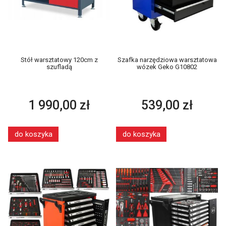
Stół warsztatowy 120cm z
Szafka narzędziowa warsztatowa
szufladą
wózek Geko G10802
1 990,00 zł
539,00 zł
do koszyka
do koszyka