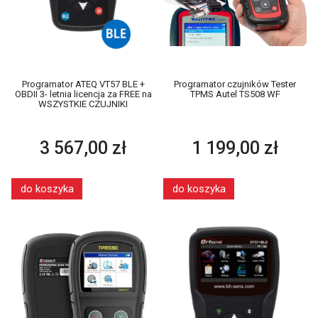
Programator ATEQ VT57 BLE +
Programator czujników Tester
OBDII 3- letnia licencja za FREE na
TPMS Autel TS508 WF
WSZYSTKIE CZUJNIKI
3 567,00 zł
1 199,00 zł
do koszyka
do koszyka