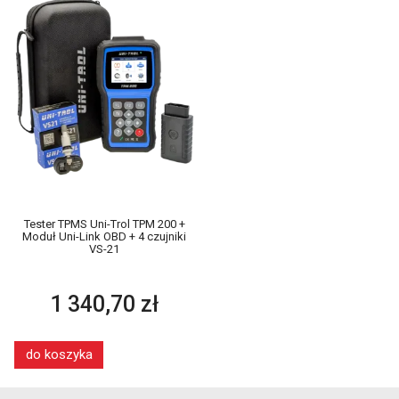
Tester TPMS Uni-Trol TPM 200 +
Moduł Uni-Link OBD + 4 czujniki
VS-21
1 340,70 zł
do koszyka