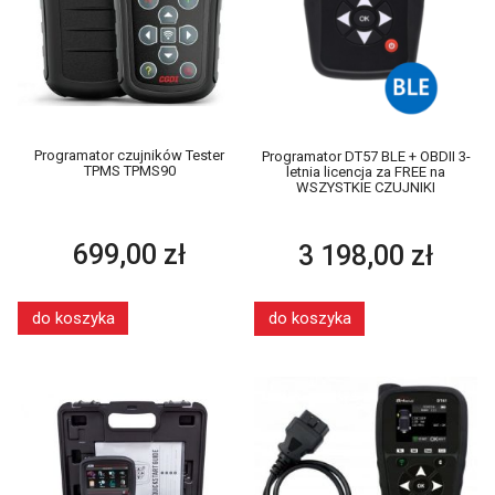
Programator czujników Tester
Programator DT57 BLE + OBDII 3-
TPMS TPMS90
letnia licencja za FREE na
WSZYSTKIE CZUJNIKI
699,00 zł
3 198,00 zł
do koszyka
do koszyka