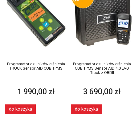
Programator czujników ciśnienia
Programator czujników ciśnienia
TRUCK Sensor AID CUB TPMS
CUB TPMS Sensor AID 4.0 EVO
Truck z OBDII
1 990,00 zł
3 690,00 zł
do koszyka
do koszyka