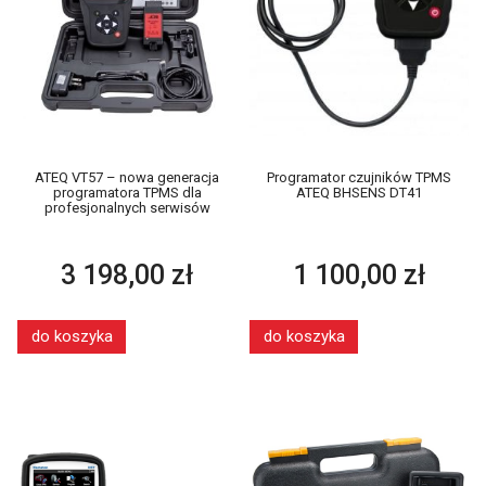
ATEQ VT57 – nowa generacja
Programator czujników TPMS
programatora TPMS dla
ATEQ BHSENS DT41
profesjonalnych serwisów
3 198,00 zł
1 100,00 zł
do koszyka
do koszyka