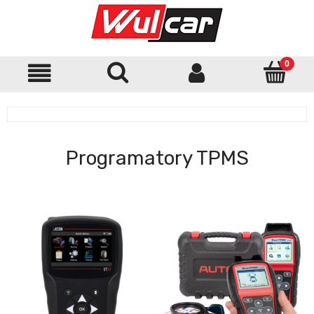
Programatory TPMS