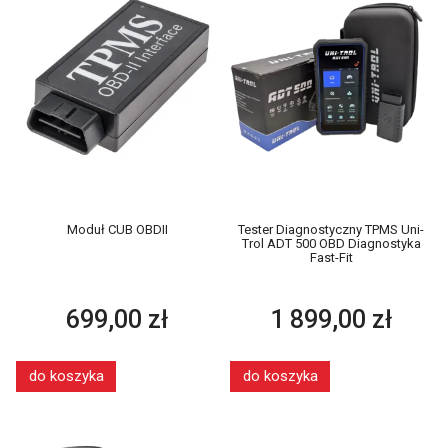
Moduł CUB OBDII
Tester Diagnostyczny TPMS Uni-
Trol ADT 500 OBD Diagnostyka
Fast-Fit
699,00 zł
1 899,00 zł
do koszyka
do koszyka