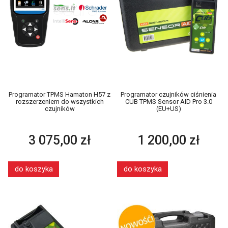
Programator TPMS Hamaton H57 z
Programator czujników ciśnienia
rozszerzeniem do wszystkich
CUB TPMS Sensor AID Pro 3.0
czujników
(EU+US)
3 075,00 zł
1 200,00 zł
do koszyka
do koszyka