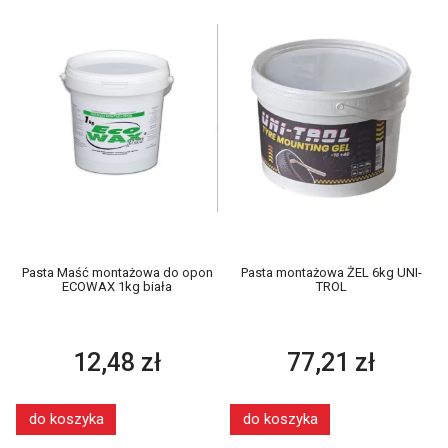
Pasta Maść montażowa do opon
Pasta montażowa ŻEL 6kg UNI-
ECOWAX 1kg biała
TROL
12,48 zł
77,21 zł
do koszyka
do koszyka