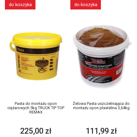
do koszyka
do koszyka
Pasta do montażu opon
Żelowa Pasta uszczelniająca do
ciężarowych 5kg TRUCK TIP TOP
montażu opon plastelina 3,64kg
REMAX
225,00 zł
111,99 zł