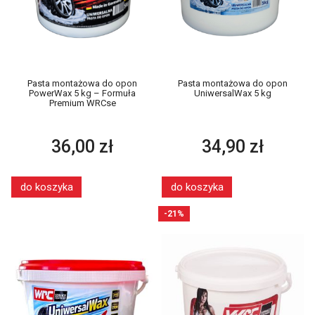
Pasta montażowa do opon
Pasta montażowa do opon
PowerWax 5 kg – Formuła
UniwersalWax 5 kg
Premium WRCse
36,00 zł
34,90 zł
do koszyka
do koszyka
-21%