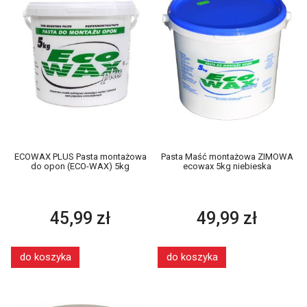
ECOWAX PLUS Pasta montażowa
Pasta Maść montażowa ZIMOWA
do opon (ECO-WAX) 5kg
ecowax 5kg niebieska
45,99 zł
49,99 zł
do koszyka
do koszyka