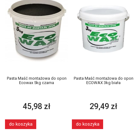
Pasta Maść montażowa do opon
Pasta Maść montażowa do opon
Ecowax 5kg czarna
ECOWAX 3kg biała
45,98 zł
29,49 zł
do koszyka
do koszyka