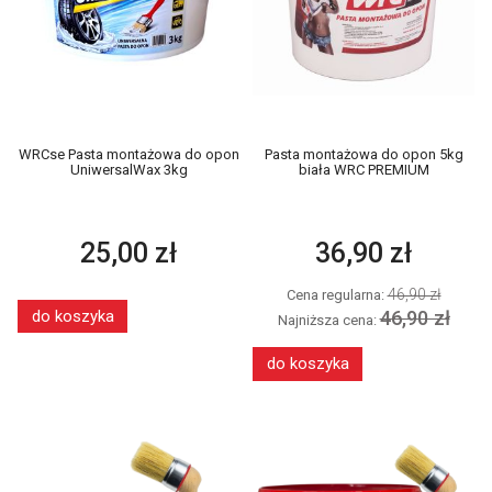
WRCse Pasta montażowa do opon
Pasta montażowa do opon 5kg
UniwersalWax 3kg
biała WRC PREMIUM
25,00 zł
36,90 zł
46,90 zł
Cena regularna:
46,90 zł
do koszyka
Najniższa cena:
do koszyka