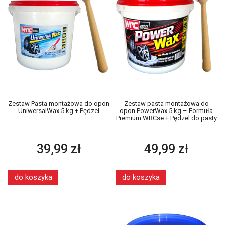
Zestaw Pasta montażowa do opon
Zestaw pasta montażowa do
UniwersalWax 5 kg + Pędzel
opon PowerWax 5 kg – Formuła
Premium WRCse + Pędzel do pasty
39,99 zł
49,99 zł
do koszyka
do koszyka