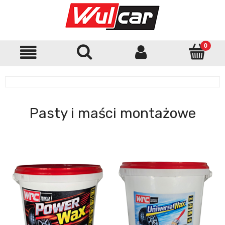
Pasty i maści montażowe