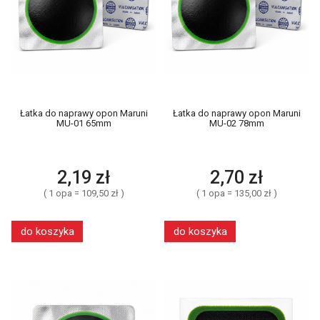
Łatka do naprawy opon Maruni
Łatka do naprawy opon Maruni
MU-01 65mm
MU-02 78mm
2,19 zł
2,70 zł
( 1 opa = 109,50 zł )
( 1 opa = 135,00 zł )
do koszyka
do koszyka