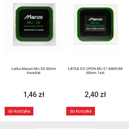
Łatka Maruni MU-S0 45mm
ŁATKA DO OPON MU S1 MARUNI
kwadrat
60mm 1szt
1,46 zł
2,40 zł
do koszyka
do koszyka