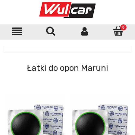
Łatki do opon Maruni