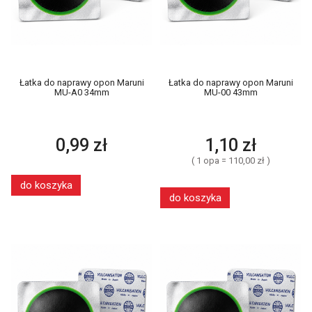
Łatka do naprawy opon Maruni
Łatka do naprawy opon Maruni
MU-A0 34mm
MU-00 43mm
0,99 zł
1,10 zł
( 1 opa = 110,00 zł )
do koszyka
do koszyka