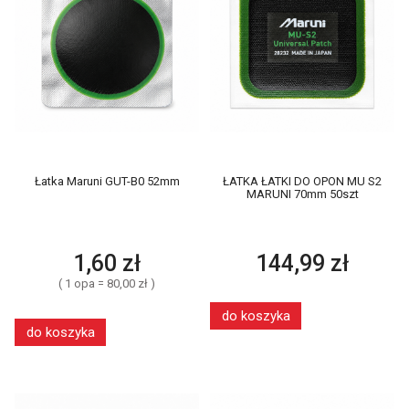
Łatka Maruni GUT-B0 52mm
ŁATKA ŁATKI DO OPON MU S2
MARUNI 70mm 50szt
1,60 zł
144,99 zł
( 1 opa = 80,00 zł )
do koszyka
do koszyka